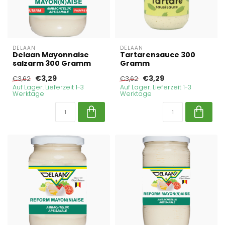
DELAAN
DELAAN
Delaan Mayonnaise
Tartarensauce 300
salzarm 300 Gramm
Gramm
€3,29
€3,29
€3,62
€3,62
Auf Lager. Lieferzeit 1-3
Auf Lager. Lieferzeit 1-3
Werktage
Werktage