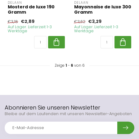
DELAAN
DELAAN
Mosterd de luxe 190
Mayonnaise de luxe 300
Gramm
Gramm
€2,89
€3,29
€3,18
€3,62
Auf Lager. Lieferzeit 1-3
Auf Lager. Lieferzeit 1-3
Werktage
Werktage
Zeige
1
-
6
von 6
Abonnieren Sie unseren Newsletter
Bleibe auf dem Laufenden mit unseren Newsletter-Angeboten