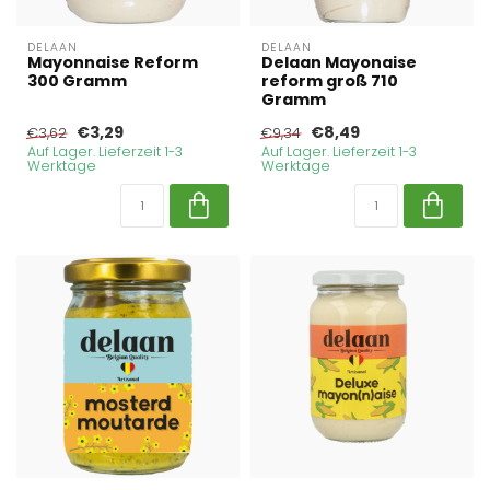
DELAAN
DELAAN
Mayonnaise Reform
Delaan Mayonaise
300 Gramm
reform groß 710
Gramm
€3,29
€8,49
€3,62
€9,34
Auf Lager. Lieferzeit 1-3
Auf Lager. Lieferzeit 1-3
Werktage
Werktage