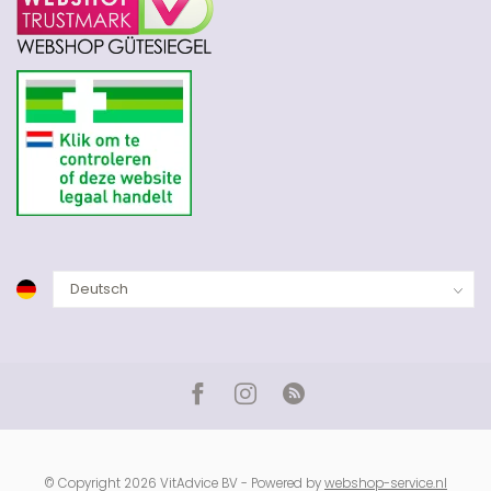
© Copyright 2026 VitAdvice BV - Powered by
webshop-service.nl