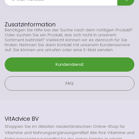
Zusatzinformation
Benötigen Sie Hilfe bei der Suche nach dem richtigen Produkt?
Oder suchen Sie ein Produkt, das sich nicht in unserem
Sortiment befindet? Vielleicht können wir es dennoch für Sie
finden. Nehmen Sie dann Kontakt mit unserem Kundenservice
auf. Sie können uns anrufen oder eine E-Mail senden.
Kundendienst
FAQ
VitAdvice BV
Shoppen Sie im ältesten niederländischen Online-Shop für
Vitamine und Nahrungsergänzungsmittel! Alle Ihre Vitamine und
Nahrungsergänzungsmittel für die ganze Familie in einem