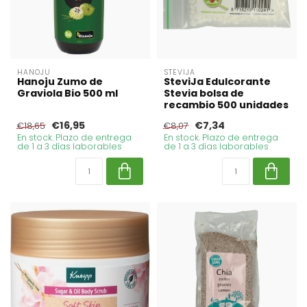
HANOJU
STEVIJA
Hanoju Zumo de
SteviJa Edulcorante
Graviola Bio 500 ml
Stevia bolsa de
recambio 500 unidades
€16,95
€7,34
€18,65
€8,07
En stock. Plazo de entrega
En stock. Plazo de entrega
de 1 a 3 días laborables
de 1 a 3 días laborables