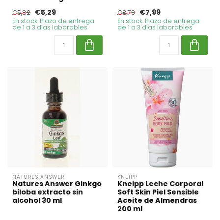
€5,29
€7,99
€5,82
€8,79
En stock. Plazo de entrega
En stock. Plazo de entrega
de 1 a 3 días laborables
de 1 a 3 días laborables
NATURES ANSWER
KNEIPP
Natures Answer Ginkgo
Kneipp Leche Corporal
biloba extracto sin
Soft Skin Piel Sensible
alcohol 30 ml
Aceite de Almendras
200 ml