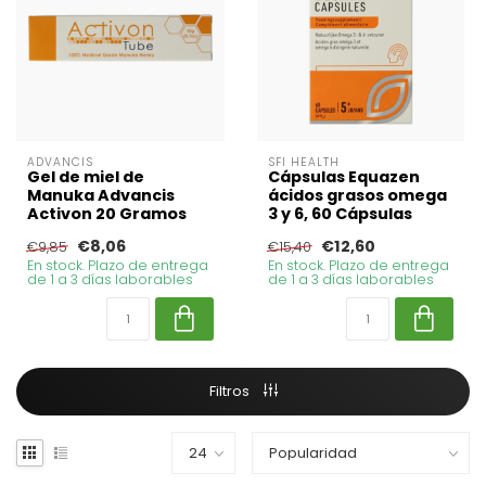
ADVANCIS
SFI HEALTH
Gel de miel de
Cápsulas Equazen
Manuka Advancis
ácidos grasos omega
Activon 20 Gramos
3 y 6, 60 Cápsulas
€8,06
€12,60
€9,85
€15,40
En stock. Plazo de entrega
En stock. Plazo de entrega
de 1 a 3 días laborables
de 1 a 3 días laborables
Filtros