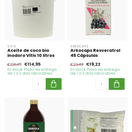
VITIV
ARKOCAPS
Aceite de coco bio
Arkocaps Resveratrol
inodoro Vitiv 10 litros
45 Cápsulas
€114,95
€19,22
€126,45
€23,49
En stock. Plazo de entrega
En stock. Plazo de entrega
de 1 a 3 días laborables
de 1 a 3 días laborables