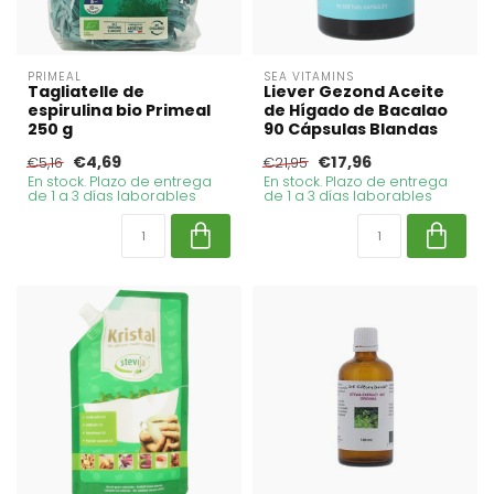
PRIMEAL
SEA VITAMINS
Tagliatelle de
Liever Gezond Aceite
espirulina bio Primeal
de Hígado de Bacalao
250 g
90 Cápsulas Blandas
€4,69
€17,96
€5,16
€21,95
En stock. Plazo de entrega
En stock. Plazo de entrega
de 1 a 3 días laborables
de 1 a 3 días laborables