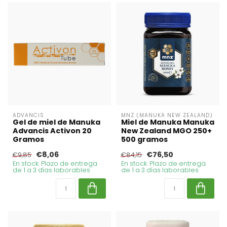
ADVANCIS
MNZ (MANUKA NEW ZEALAND)
Gel de miel de Manuka
Miel de Manuka Manuka
Advancis Activon 20
New Zealand MGO 250+
Gramos
500 gramos
€8,06
€76,50
€9,85
€84,15
En stock. Plazo de entrega
En stock. Plazo de entrega
de 1 a 3 días laborables
de 1 a 3 días laborables