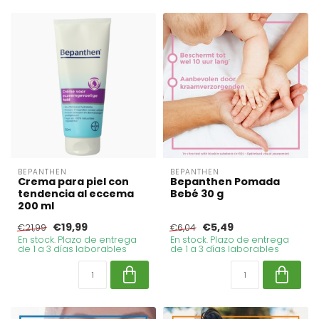
BEPANTHEN
BEPANTHEN
Crema para piel con
Bepanthen Pomada
tendencia al eccema
Bebé 30 g
200 ml
€19,99
€5,49
€21,99
€6,04
En stock. Plazo de entrega
En stock. Plazo de entrega
de 1 a 3 días laborables
de 1 a 3 días laborables