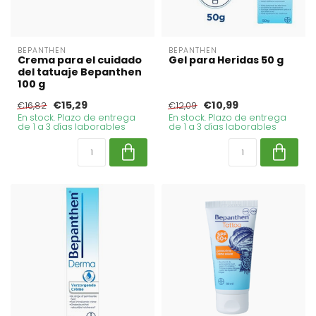
BEPANTHEN
BEPANTHEN
Crema para el cuidado
Gel para Heridas 50 g
del tatuaje Bepanthen
100 g
€15,29
€10,99
€16,82
€12,09
En stock. Plazo de entrega
En stock. Plazo de entrega
de 1 a 3 días laborables
de 1 a 3 días laborables