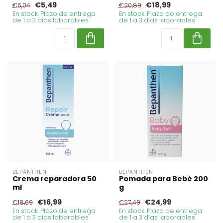
€5,49
€18,99
€6,04
€20,89
En stock. Plazo de entrega
En stock. Plazo de entrega
de 1 a 3 días laborables
de 1 a 3 días laborables
BEPANTHEN
BEPANTHEN
Crema reparadora 50
Pomada para Bebé 200
ml
g
€16,99
€24,99
€18,69
€27,49
En stock. Plazo de entrega
En stock. Plazo de entrega
de 1 a 3 días laborables
de 1 a 3 días laborables