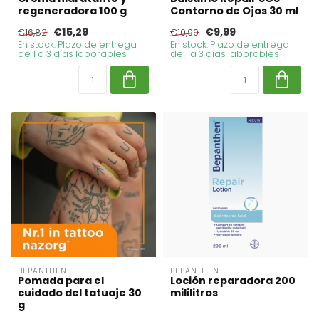
regeneradora 100 g
Contorno de Ojos 30 ml
€15,29
€9,99
€16,82
€10,99
En stock. Plazo de entrega
En stock. Plazo de entrega
de 1 a 3 días laborables
de 1 a 3 días laborables
BEPANTHEN
BEPANTHEN
Pomada para el
Loción reparadora 200
cuidado del tatuaje 30
mililitros
g