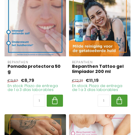
BEPANTHEN
BEPANTHEN
Pomada protectora 50
Bepanthen Tattoo gel
g
limpiador 200 ml
€8,79
€11,19
€9,67
€12,31
En stock. Plazo de entrega
En stock. Plazo de entrega
de 1 a 3 días laborables
de 1 a 3 días laborables