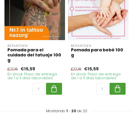
BEPANTHEN
BEPANTHEN
Pomada para el
Pomada para bebé 100
cuidado del tatuaje 100
g
g
€15,59
€15,59
€17,15
€17,15
En stock. Plazo de entrega
En stock. Plazo de entrega
de 1 a 3 días laborables
de 1 a 3 días laborables
Mostrando
1
-
20
de 20