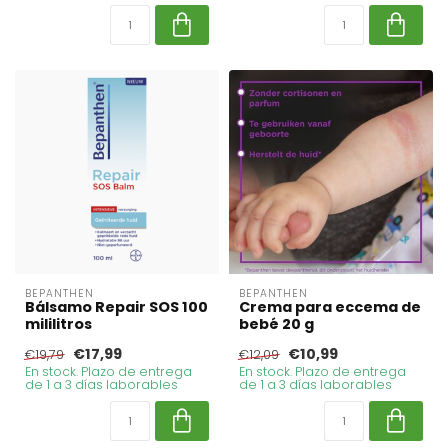
BEPANTHEN
BEPANTHEN
Bálsamo Repair SOS 100
Crema para eccema de
mililitros
bebé 20 g
€17,99
€10,99
€19,79
€12,09
En stock. Plazo de entrega
En stock. Plazo de entrega
de 1 a 3 días laborables
de 1 a 3 días laborables