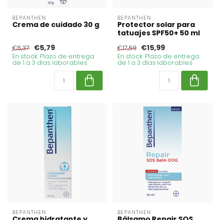
BEPANTHEN
BEPANTHEN
Crema de cuidado 30 g
Protector solar para
tatuajes SPF50+ 50 ml
€5,79
€15,99
€6,37
€17,59
En stock. Plazo de entrega
En stock. Plazo de entrega
de 1 a 3 días laborables
de 1 a 3 días laborables
BEPANTHEN
BEPANTHEN
Crema hidratante y
Bálsamo Repair SOS