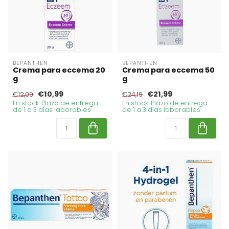
BEPANTHEN
BEPANTHEN
Crema para eccema 20
Crema para eccema 50
g
g
€10,99
€21,99
€12,09
€24,19
En stock. Plazo de entrega
En stock. Plazo de entrega
de 1 a 3 días laborables
de 1 a 3 días laborables