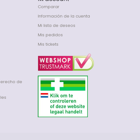
Comparar
Información de la cuenta
Mi lista de deseos
Mis pedidos
Mis tickets
derecho de
les