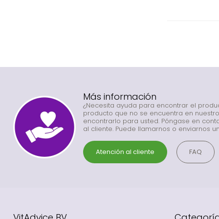
Más información
¿Necesita ayuda para encontrar el prod
producto que no se encuentra en nuestr
encontrarlo para usted. Póngase en conta
al cliente. Puede llamarnos o enviarnos un
Atención al cliente
FAQ
VitAdvice BV
Categorí