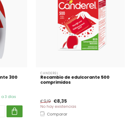
CANDEREL
nte 300
Recambio de edulcorante 500
comprimidos
 a 3 días
€8,35
€9,19
No hay existencias
Comparar