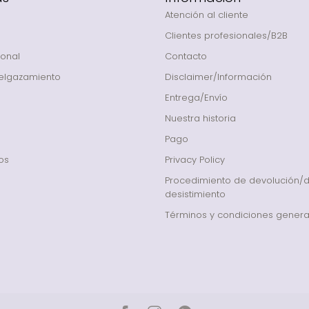
Atención al cliente
Clientes profesionales/B2B
onal
Contacto
elgazamiento
Disclaimer/Información
Entrega/Envío
Nuestra historia
Pago
os
Privacy Policy
Procedimiento de devolución/
desistimiento
Términos y condiciones genera