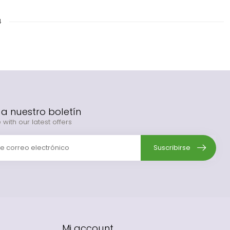
4
 a nuestro boletín
 with our latest offers
Suscribirse
Mi account