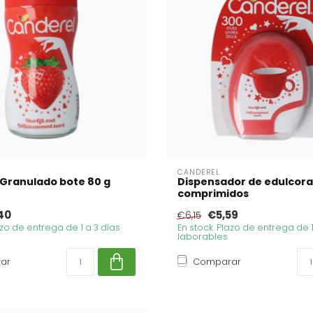
CANDEREL
Granulado bote 80 g
Dispensador de edulcora
comprimidos
40
€5,59
€6,15
azo de entrega de 1 a 3 días
En stock. Plazo de entrega de 1
laborables
ar
Comparar