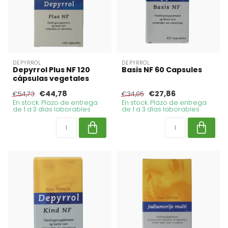
DEPYRROL
DEPYRROL
Depyrrol Plus NF 120
Basis NF 60 Capsules
cápsulas vegetales
€44,78
€27,86
€54,73
€34,05
En stock. Plazo de entrega
En stock. Plazo de entrega
de 1 a 3 días laborables
de 1 a 3 días laborables