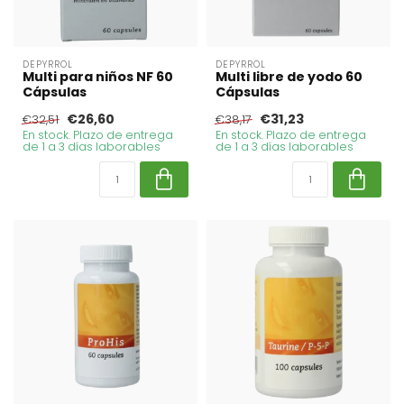
DEPYRROL
DEPYRROL
Multi para niños NF 60
Multi libre de yodo 60
Cápsulas
Cápsulas
€26,60
€31,23
€32,51
€38,17
En stock. Plazo de entrega
En stock. Plazo de entrega
de 1 a 3 días laborables
de 1 a 3 días laborables