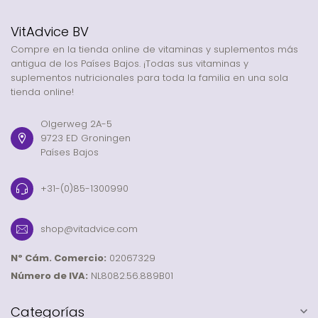
VitAdvice BV
Compre en la tienda online de vitaminas y suplementos más
antigua de los Países Bajos. ¡Todas sus vitaminas y
suplementos nutricionales para toda la familia en una sola
tienda online!
Olgerweg 2A-5
9723 ED Groningen
Países Bajos
+31-(0)85-1300990
shop@vitadvice.com
Nº Cám. Comercio:
02067329
Número de IVA:
NL8082.56.889B01
Categorías