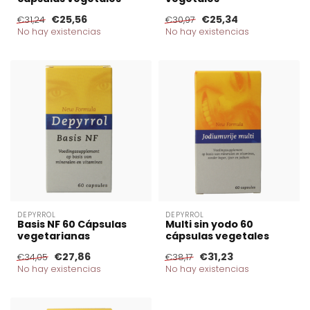
€25,56
€25,34
€31,24
€30,97
No hay existencias
No hay existencias
DEPYRROL
DEPYRROL
Basis NF 60 Cápsulas
Multi sin yodo 60
vegetarianas
cápsulas vegetales
€27,86
€31,23
€34,05
€38,17
No hay existencias
No hay existencias