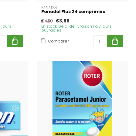
PANADOL
Panadol Plus 24 comprimés
€3,68
€4,50
3 jours
En stock. Délai de livraison 1 à 3 jours
ouvrables
Comparer