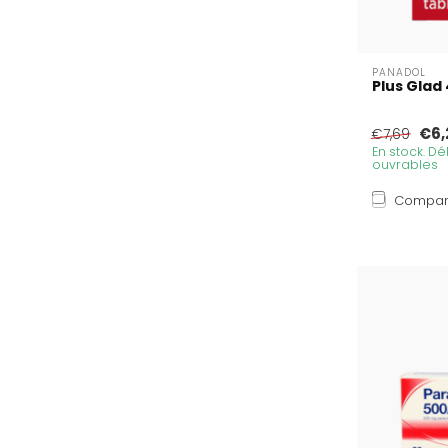
PANADOL
Plus Glad
€6,
€7,69
En stock. Dél
ouvrables
Compar