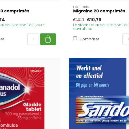
EXCEDRIN
 10 comprimés
Migraine 20 comprimés
74
€10,79
€13,19
ai de livraison 1 à 3 jours
En stock. Délai de livraison 1 à 
ouvrables
er
Comparer