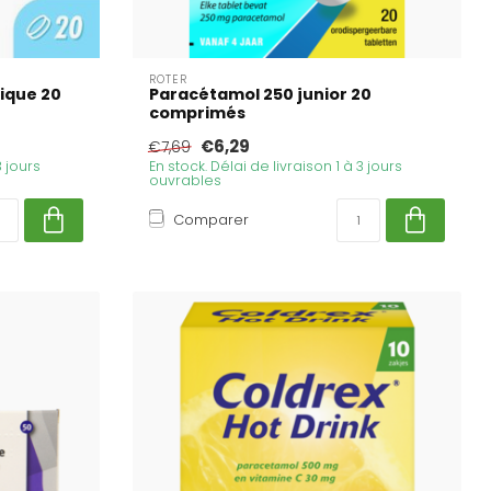
ROTER
ique 20
Paracétamol 250 junior 20
comprimés
€6,29
€7,69
3 jours
En stock. Délai de livraison 1 à 3 jours
ouvrables
Comparer