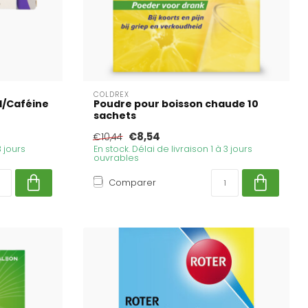
COLDREX
l/Caféine
Poudre pour boisson chaude 10
sachets
€8,54
€10,44
3 jours
En stock. Délai de livraison 1 à 3 jours
ouvrables
Comparer