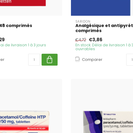
SARIDON
 48 comprimés
Analgésique et antipyrét
comprimés
29
€3,86
€4,72
ai de livraison 1 à 3 jours
En stock. Délai de livraison 1 à 
ouvrables
er
Comparer