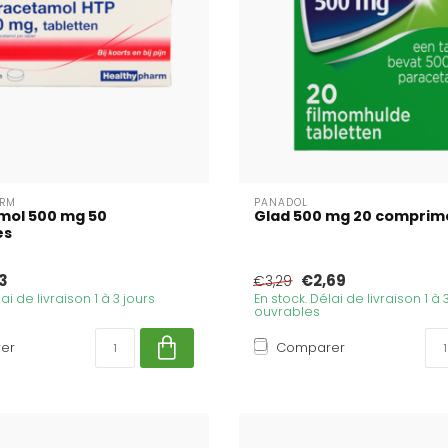
ARM
PANADOL
mol 500 mg 50
Glad 500 mg 20 comprim
és
3
€2,69
€3,29
ai de livraison 1 à 3 jours
En stock. Délai de livraison 1 à 
ouvrables
er
Comparer