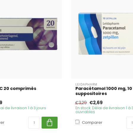
LEIDAPHARM
PC 20 comprimés
Paracétamol 1000 mg, 10
suppositoires
9
€2,69
€3,29
ai de livraison 1 à 3 jours
En stock. Délai de livraison 1 à 
ouvrables
er
Comparer