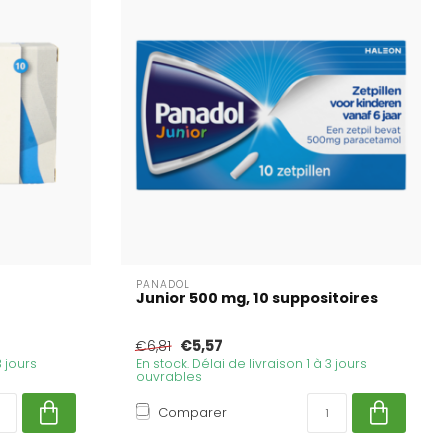
PANADOL
Junior 500 mg, 10 suppositoires
€5,57
€6,81
3 jours
En stock. Délai de livraison 1 à 3 jours
ouvrables
Comparer