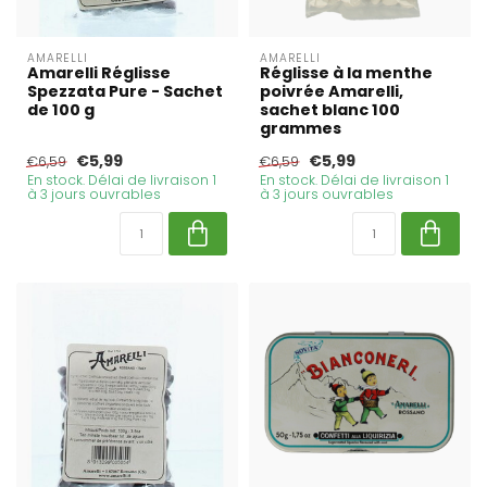
AMARELLI
AMARELLI
Amarelli Réglisse
Réglisse à la menthe
Spezzata Pure - Sachet
poivrée Amarelli,
de 100 g
sachet blanc 100
grammes
€5,99
€5,99
€6,59
€6,59
En stock. Délai de livraison 1
En stock. Délai de livraison 1
à 3 jours ouvrables
à 3 jours ouvrables