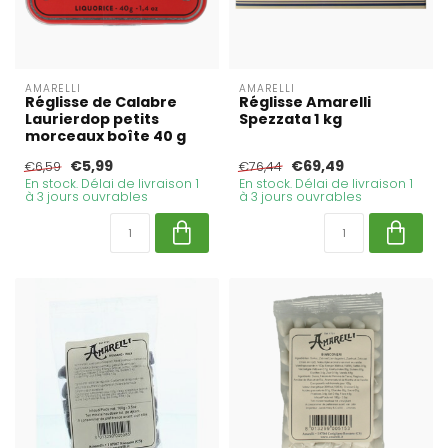
AMARELLI
AMARELLI
Réglisse de Calabre
Réglisse Amarelli
Laurierdop petits
Spezzata 1 kg
morceaux boîte 40 g
€5,99
€69,49
€6,59
€76,44
En stock. Délai de livraison 1
En stock. Délai de livraison 1
à 3 jours ouvrables
à 3 jours ouvrables