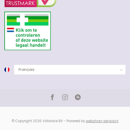
© Copyright 2026 VitAdvice BV - Powered by
webshop-service.nl