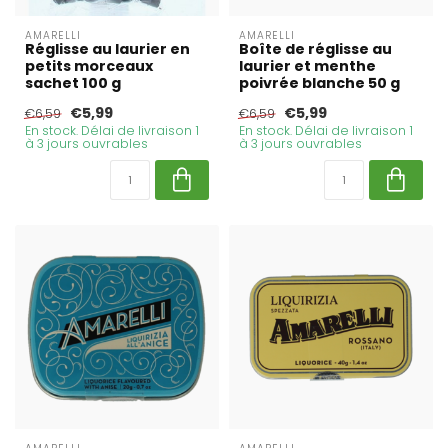
AMARELLI
AMARELLI
Réglisse au laurier en
Boîte de réglisse au
petits morceaux
laurier et menthe
sachet 100 g
poivrée blanche 50 g
€5,99
€5,99
€6,59
€6,59
En stock. Délai de livraison 1
En stock. Délai de livraison 1
à 3 jours ouvrables
à 3 jours ouvrables