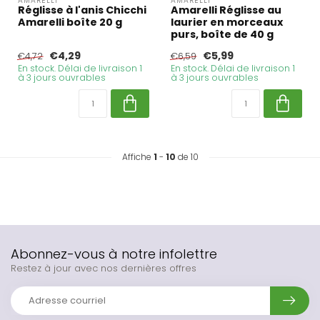
AMARELLI
AMARELLI
Réglisse à l'anis Chicchi
Amarelli Réglisse au
Amarelli boîte 20 g
laurier en morceaux
purs, boîte de 40 g
€4,29
€5,99
€4,72
€6,59
En stock. Délai de livraison 1
En stock. Délai de livraison 1
à 3 jours ouvrables
à 3 jours ouvrables
Affiche
1
-
10
de 10
Abonnez-vous à notre infolettre
Restez à jour avec nos dernières offres