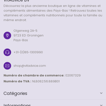
Découvrez la plus ancienne boutique en ligne de vitamines et
compléments alimentaires des Pays-Bas ! Retrouvez toutes les
vitamines et compléments nutritionnels pour toute la famille au
même endroit.
Olgerweg 2A-5
9723 ED Groningen
Pays-Bas
+31-(0)85-1300990
shop@vitadvice.com
Numéro de chambre de commerce:
02067329
Numéro de TVA :
NL8082.56.889B01
Catégories
Informations