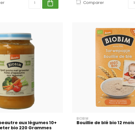
er
Comparer
BIOBIM
peautre aux légumes 10+
Bouillie de blé bio 12 mois
eter bio 220 Grammes