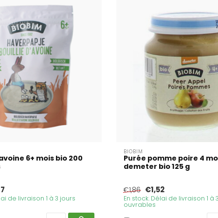
BIOBIM
'avoine 6+ mois bio 200
Purée pomme poire 4 mo
s
demeter bio 125 g
87
€1,52
€1,86
ai de livraison 1 à 3 jours
En stock. Délai de livraison 1 à 
ouvrables