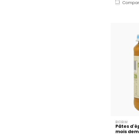
Compar
BIOBIM
Pâtes d'é
mois dem