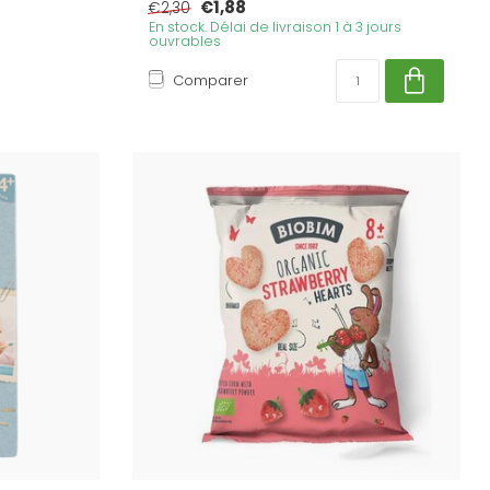
€1,88
€2,30
En stock. Délai de livraison 1 à 3 jours
ouvrables
Comparer