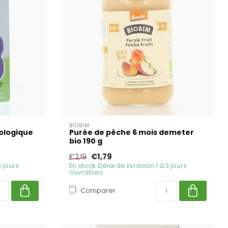
BIOBIM
iologique
Purée de pêche 6 mois demeter
bio 190 g
€1,79
€2,19
3 jours
En stock. Délai de livraison 1 à 3 jours
ouvrables
Comparer