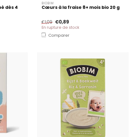
BIOBIM
bé dès 4
Cœurs à la fraise 8+ mois bio 20 g
€0,89
€1,09
En rupture de stock
Comparer