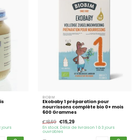
BIOBIM
is
Ekobaby 1 préparation pour
nourrissons complète bio 0+ mois
600 Grammes
€15,29
€18,69
3 jours
En stock. Délai de livraison 1 à 3 jours
ouvrables