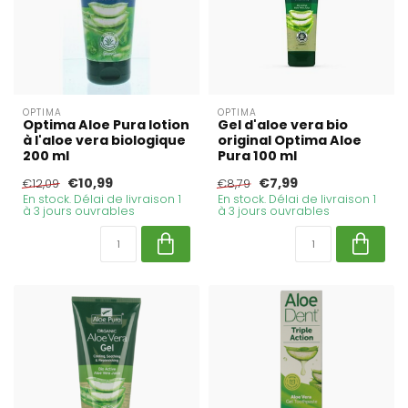
OPTIMA
OPTIMA
Optima Aloe Pura lotion
Gel d'aloe vera bio
à l'aloe vera biologique
original Optima Aloe
200 ml
Pura 100 ml
€10,99
€7,99
€12,09
€8,79
En stock. Délai de livraison 1
En stock. Délai de livraison 1
à 3 jours ouvrables
à 3 jours ouvrables