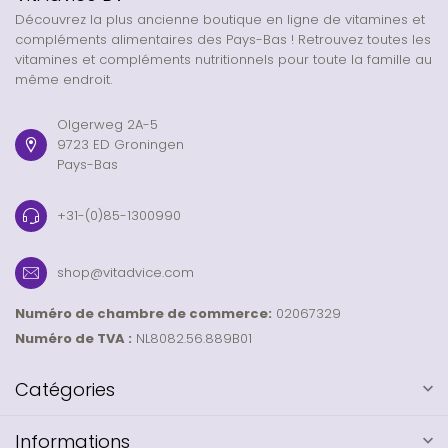
Découvrez la plus ancienne boutique en ligne de vitamines et
compléments alimentaires des Pays-Bas ! Retrouvez toutes les
vitamines et compléments nutritionnels pour toute la famille au
même endroit.
Olgerweg 2A-5
9723 ED Groningen
Pays-Bas
+31-(0)85-1300990
shop@vitadvice.com
Numéro de chambre de commerce:
02067329
Numéro de TVA :
NL8082.56.889B01
Catégories
Informations