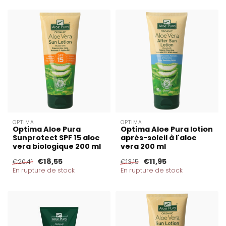
OPTIMA
OPTIMA
Optima Aloe Pura
Optima Aloe Pura lotion
Sunprotect SPF 15 aloe
après-soleil à l'aloe
vera biologique 200 ml
vera 200 ml
€18,55
€11,95
€20,41
€13,15
En rupture de stock
En rupture de stock