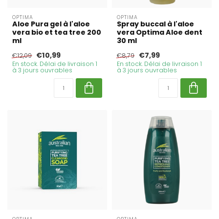
OPTIMA
OPTIMA
Aloe Pura gel à l'aloe
Spray buccal à l'aloe
vera bio et tea tree 200
vera Optima Aloe dent
ml
30 ml
€10,99
€7,99
€12,09
€8,79
En stock. Délai de livraison 1
En stock. Délai de livraison 1
à 3 jours ouvrables
à 3 jours ouvrables