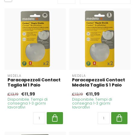
MEDELA
MEDELA
Paracapezzoli Contact
Paracapezzoli Contact
Taglia M 1 Paio
Medela Taglia S 1 Paio
€11,99
€11,99
€13,19
€13,19
Disponibile. Tempi di
Disponibile. Tempi di
consegna 1-3 giorni
consegna 1-3 giorni
lavorativi
lavorativi