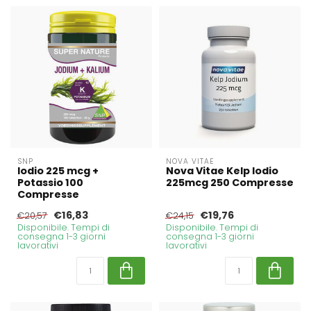
SNP
NOVA VITAE
Iodio 225 mcg +
Nova Vitae Kelp Iodio
Potassio 100
225mcg 250 Compresse
Compresse
€16,83
€19,76
€20,57
€24,15
Disponibile. Tempi di
Disponibile. Tempi di
consegna 1-3 giorni
consegna 1-3 giorni
lavorativi
lavorativi