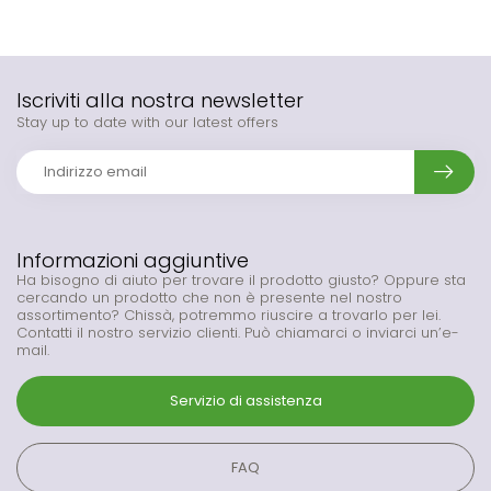
Iscriviti alla nostra newsletter
Stay up to date with our latest offers
Informazioni aggiuntive
Ha bisogno di aiuto per trovare il prodotto giusto? Oppure sta
cercando un prodotto che non è presente nel nostro
assortimento? Chissà, potremmo riuscire a trovarlo per lei.
Contatti il nostro servizio clienti. Può chiamarci o inviarci un’e-
mail.
Servizio di assistenza
FAQ