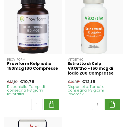
PROVIFORM
VITORTHO
Proviform Kelp iodio
Estratto di Kelp
150mcg 180 Compresse
VitOrtho - 150 mcg di
iodio 200 Compresse
€10,79
€12,15
€13,19
€14,85
Disponibile. Tempi di
Disponibile. Tempi di
consegna 1-3 giorni
consegna 1-3 giorni
lavorativi
lavorativi