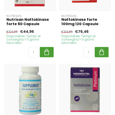
NUTRISAN
NUTRISAN
Nutrisan Nattokinase
Nattokinase forte
forte 60 Capsule
100mg 120 Capsule
€44,96
€76,46
€54,95
€93,45
Disponibile. Tempi di
Disponibile. Tempi di
consegna 1-3 giorni
consegna 1-3 giorni
lavorativi
lavorativi