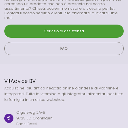
cercando un prodotto che non è presente nel nostro
assortimento? Chissà, potremmo riuscire a trovarlo per lei.
Contatti il nostro servizio clienti. Può chiamarci o inviarci un’e-
mail.
Servizio di assistenza
FAQ
VitAdvice BV
Acquisti nel più antico negozio online olandese di vitamine e
integratori! Tutte le vitamine e gli integratori alimentari per tutta
la famiglia in un unico webshop.
Olgerweg 2A-5
9723 ED Groningen
Paesi Bassi