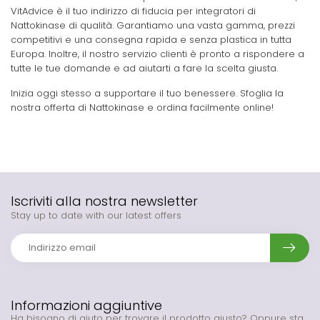
VitAdvice è il tuo indirizzo di fiducia per integratori di
Nattokinase di qualità. Garantiamo una vasta gamma, prezzi
competitivi e una consegna rapida e senza plastica in tutta
Europa. Inoltre, il nostro servizio clienti è pronto a rispondere a
tutte le tue domande e ad aiutarti a fare la scelta giusta.
Inizia oggi stesso a supportare il tuo benessere. Sfoglia la
nostra offerta di Nattokinase e ordina facilmente online!
Iscriviti alla nostra newsletter
Stay up to date with our latest offers
Informazioni aggiuntive
Ha bisogno di aiuto per trovare il prodotto giusto? Oppure sta