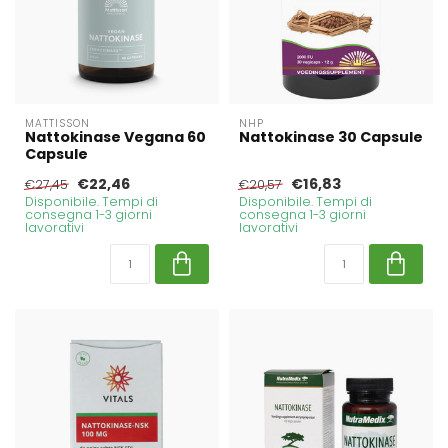
MATTISSON
NHP
Nattokinase Vegana 60
Nattokinase 30 Capsule
Capsule
€22,46
€16,83
€27,45
€20,57
Disponibile. Tempi di
Disponibile. Tempi di
consegna 1-3 giorni
consegna 1-3 giorni
lavorativi
lavorativi