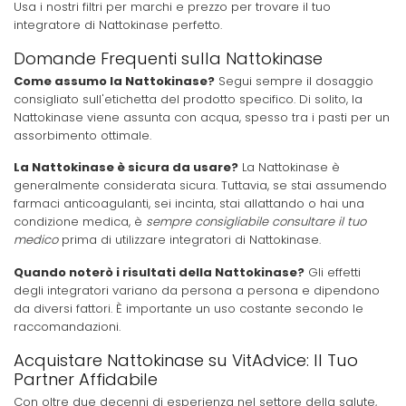
Usa i nostri filtri per marchi e prezzo per trovare il tuo
integratore di Nattokinase perfetto.
Domande Frequenti sulla Nattokinase
Come assumo la Nattokinase?
Segui sempre il dosaggio
consigliato sull'etichetta del prodotto specifico. Di solito, la
Nattokinase viene assunta con acqua, spesso tra i pasti per un
assorbimento ottimale.
La Nattokinase è sicura da usare?
La Nattokinase è
generalmente considerata sicura. Tuttavia, se stai assumendo
farmaci anticoagulanti, sei incinta, stai allattando o hai una
condizione medica, è
sempre consigliabile consultare il tuo
medico
prima di utilizzare integratori di Nattokinase.
Quando noterò i risultati della Nattokinase?
Gli effetti
degli integratori variano da persona a persona e dipendono
da diversi fattori. È importante un uso costante secondo le
raccomandazioni.
Acquistare Nattokinase su VitAdvice: Il Tuo
Partner Affidabile
Con oltre due decenni di esperienza nel settore della salute,