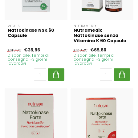
VITALS
NUTRAMEDIX
Nattokinase NSK 60
Nutramedix
Capsule
Nattokinase senza
Vitamina K 60 Capsule
€35,96
€65,66
€43,95
€80,25
Disponibile. Tempi di
Disponibile. Tempi di
consegna 1-3 giorni
consegna 1-3 giorni
lavorativi
lavorativi