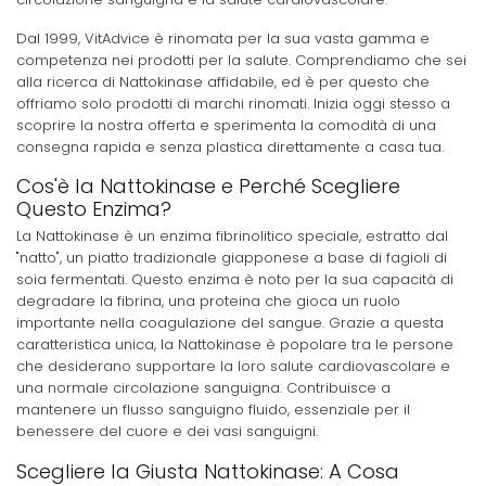
Dal 1999, VitAdvice è rinomata per la sua vasta gamma e
competenza nei prodotti per la salute. Comprendiamo che sei
alla ricerca di Nattokinase affidabile, ed è per questo che
offriamo solo prodotti di marchi rinomati. Inizia oggi stesso a
scoprire la nostra offerta e sperimenta la comodità di una
consegna rapida e senza plastica direttamente a casa tua.
Cos'è la Nattokinase e Perché Scegliere
Questo Enzima?
La Nattokinase è un enzima fibrinolitico speciale, estratto dal
"natto", un piatto tradizionale giapponese a base di fagioli di
soia fermentati. Questo enzima è noto per la sua capacità di
degradare la fibrina, una proteina che gioca un ruolo
importante nella coagulazione del sangue. Grazie a questa
caratteristica unica, la Nattokinase è popolare tra le persone
che desiderano supportare la loro salute cardiovascolare e
una normale circolazione sanguigna. Contribuisce a
mantenere un flusso sanguigno fluido, essenziale per il
benessere del cuore e dei vasi sanguigni.
Scegliere la Giusta Nattokinase: A Cosa