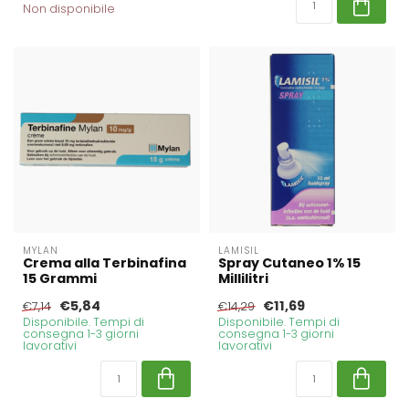
Non disponibile
MYLAN
LAMISIL
Crema alla Terbinafina
Spray Cutaneo 1% 15
15 Grammi
Millilitri
€5,84
€11,69
€7,14
€14,29
Disponibile. Tempi di
Disponibile. Tempi di
consegna 1-3 giorni
consegna 1-3 giorni
lavorativi
lavorativi