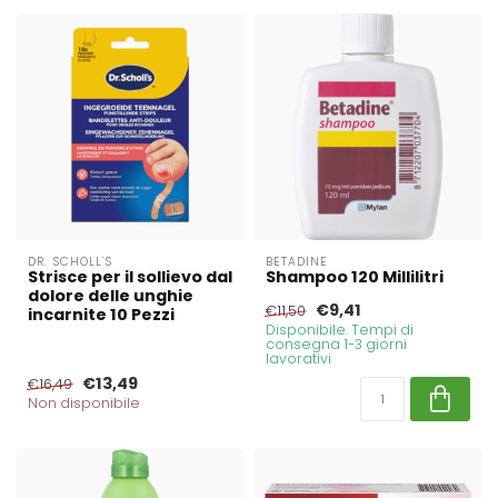
DR. SCHOLL'S
BETADINE
Strisce per il sollievo dal
Shampoo 120 Millilitri
dolore delle unghie
€9,41
€11,50
incarnite 10 Pezzi
Disponibile. Tempi di
consegna 1-3 giorni
lavorativi
€13,49
€16,49
Non disponibile