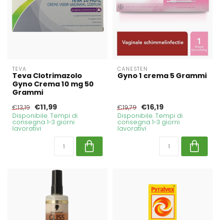
TEVA
CANESTEN
Teva Clotrimazolo
Gyno 1 crema 5 Grammi
Gyno Crema 10 mg 50
Grammi
€11,99
€16,19
€13,19
€19,79
Disponibile. Tempi di
Disponibile. Tempi di
consegna 1-3 giorni
consegna 1-3 giorni
lavorativi
lavorativi