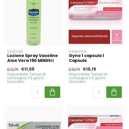
VASELINE
CANESTEN
Lozione Spray Vaseline
Gyno 1 capsula 1
Aloe Vera 190 Millilitri
Capsule
€11,59
€16,19
€12,75
€19,79
Disponibile. Tempi di
Disponibile. Tempi di
consegna 1-3 giorni
consegna 1-3 giorni
lavorativi
lavorativi