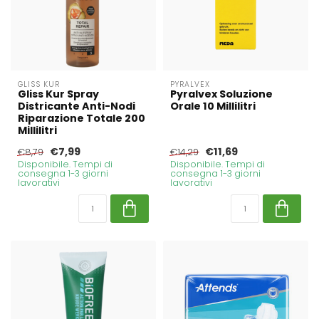
GLISS KUR
PYRALVEX
Gliss Kur Spray
Pyralvex Soluzione
Districante Anti-Nodi
Orale 10 Millilitri
Riparazione Totale 200
Millilitri
€7,99
€11,69
€8,79
€14,29
Disponibile. Tempi di
Disponibile. Tempi di
consegna 1-3 giorni
consegna 1-3 giorni
lavorativi
lavorativi