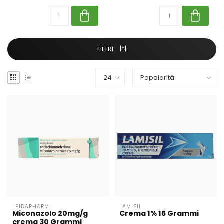
FILTRI
LEIDAPHARM
LAMISIL
Miconazolo 20mg/g
Crema 1% 15 Grammi
crema 30 Grammi