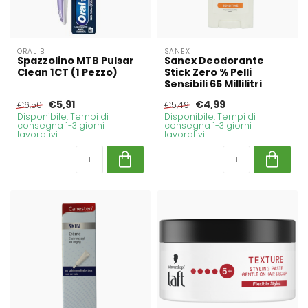
ORAL B
SANEX
Spazzolino MTB Pulsar
Sanex Deodorante
Clean 1CT (1 Pezzo)
Stick Zero % Pelli
Sensibili 65 Millilitri
€5,91
€4,99
€6,50
€5,49
Disponibile. Tempi di
Disponibile. Tempi di
consegna 1-3 giorni
consegna 1-3 giorni
lavorativi
lavorativi