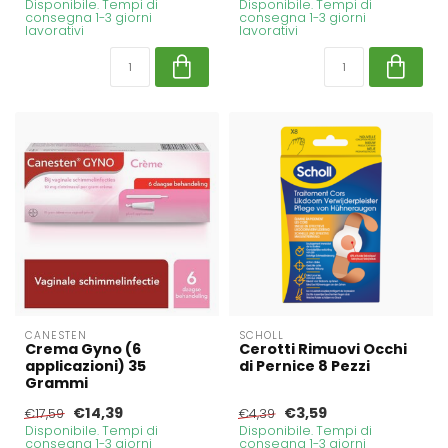
Disponibile. Tempi di
Disponibile. Tempi di
consegna 1-3 giorni
consegna 1-3 giorni
lavorativi
lavorativi
CANESTEN
SCHOLL
Crema Gyno (6
Cerotti Rimuovi Occhi
applicazioni) 35
di Pernice 8 Pezzi
Grammi
€14,39
€3,59
€17,59
€4,39
Disponibile. Tempi di
Disponibile. Tempi di
consegna 1-3 giorni
consegna 1-3 giorni