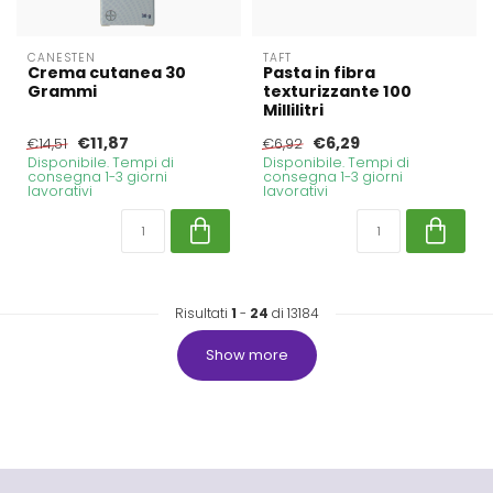
CANESTEN
TAFT
Crema cutanea 30
Pasta in fibra
Grammi
texturizzante 100
Millilitri
€11,87
€6,29
€14,51
€6,92
Disponibile. Tempi di
Disponibile. Tempi di
consegna 1-3 giorni
consegna 1-3 giorni
lavorativi
lavorativi
Risultati
1
-
24
di 13184
Show more