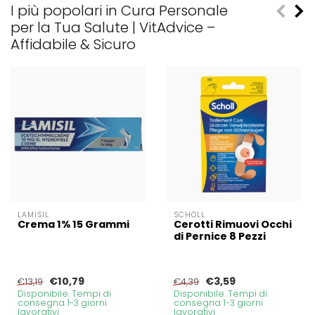
I più popolari in Cura Personale
per la Tua Salute | VitAdvice –
Affidabile & Sicuro
LAMISIL
SCHOLL
Crema 1% 15 Grammi
Cerotti Rimuovi Occhi
di Pernice 8 Pezzi
€10,79
€3,59
€13,19
€4,39
Disponibile. Tempi di
Disponibile. Tempi di
consegna 1-3 giorni
consegna 1-3 giorni
lavorativi
lavorativi