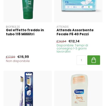
BIOFREEZE
ATTENDS
Gel effetto freddo in
Attends Assorbente
tubo 118 Millilitri
Fecale F6 40 Pezzi
€12,14
€14,84
Disponibile. Tempi di
consegna 1-3 giorni
lavorativi
€15,99
€17,59
Non disponibile