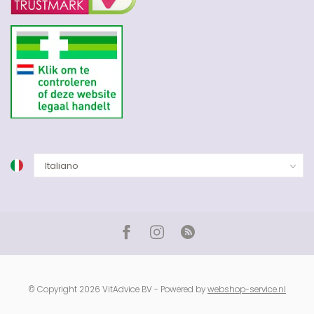
© Copyright 2026 VitAdvice BV - Powered by
webshop-service.nl