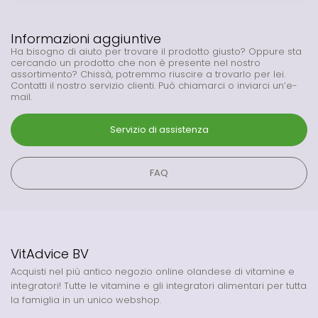
Informazioni aggiuntive
Ha bisogno di aiuto per trovare il prodotto giusto? Oppure sta
cercando un prodotto che non è presente nel nostro
assortimento? Chissà, potremmo riuscire a trovarlo per lei.
Contatti il nostro servizio clienti. Può chiamarci o inviarci un’e-
mail.
Servizio di assistenza
FAQ
VitAdvice BV
Acquisti nel più antico negozio online olandese di vitamine e
integratori! Tutte le vitamine e gli integratori alimentari per tutta
la famiglia in un unico webshop.