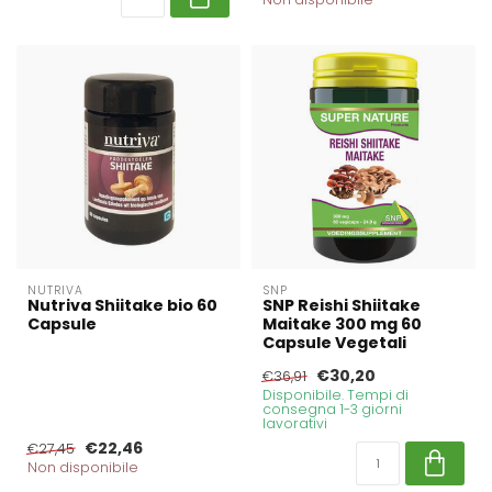
NUTRIVA
SNP
Nutriva Shiitake bio 60
SNP Reishi Shiitake
Capsule
Maitake 300 mg 60
Capsule Vegetali
€30,20
€36,91
Disponibile. Tempi di
consegna 1-3 giorni
lavorativi
€22,46
€27,45
Non disponibile