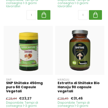
consegna 1-3 giorni
consegna 1-3 giorni
lavorativi
lavorativi
SNP
HANOJU
SNP Shiitake 450mg
Estratto di Shiitake Bio
puro 60 Capsule
Hanoju 90 capsule
Vegetali
vegetali
€23,27
€31,46
€28,44
€38,45
Disponibile. Tempi di
Disponibile. Tempi di
consegna 1-3 giorni
consegna 1-3 giorni