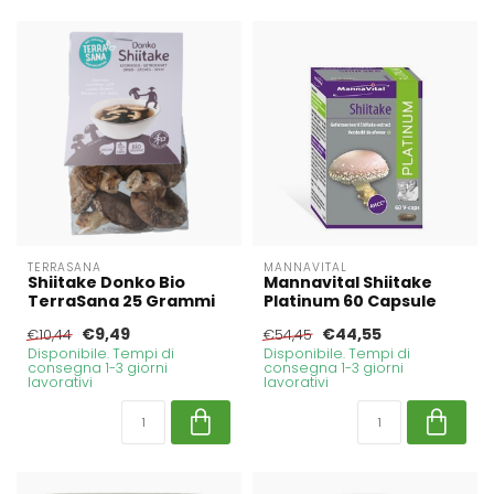
TERRASANA
MANNAVITAL
Shiitake Donko Bio
Mannavital Shiitake
TerraSana 25 Grammi
Platinum 60 Capsule
€9,49
€44,55
€10,44
€54,45
Disponibile. Tempi di
Disponibile. Tempi di
consegna 1-3 giorni
consegna 1-3 giorni
lavorativi
lavorativi