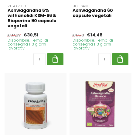
VITAKRUID
HOLISAN
Ashwagandha 5%
Ashwagandha 60
withanolidi KSM-66 &
capsule vegetali
Bioperine 90 capsule
vegetali
€30,51
€14,48
€37,29
€17,70
Disponibile. Tempi di
Disponibile. Tempi di
consegna 1-3 giorni
consegna 1-3 giorni
lavorativi
lavorativi