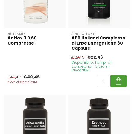
NUTRAMIN
APB HOLLAND
Antiox 3.0 60
APB Holland Complesso
Compresse
di Erbe Energetiche 60
Capsule
€22,46
€27,45
Disponibile. Tempi di
consegna 1-3 giorni
lavorativi
€40,46
€49,45
Non disponibile