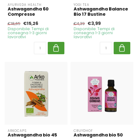
AYURVEDA HEALTH
YOGI TEA
Ashwagandha 60
Ashwagandha Balance
Compresse
Bio 17 Bustine
€15,26
€3,99
€18,65
€4,39
Disponibile. Tempi di
Disponibile. Tempi di
consegna 1-3 giorni
consegna 1-3 giorni
lavorativi
lavorativi
ARKOCAPS
CRUYDHOF
Ashwagandha bio 45
Ashwagandha bio 50