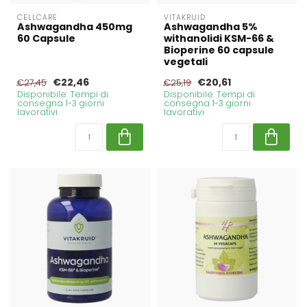
CELLCARE
VITAKRUID
Ashwagandha 450mg
Ashwagandha 5%
60 Capsule
withanolidi KSM-66 &
Bioperine 60 capsule
vegetali
€22,46
€20,61
€27,45
€25,19
Disponibile. Tempi di
Disponibile. Tempi di
consegna 1-3 giorni
consegna 1-3 giorni
lavorativi
lavorativi