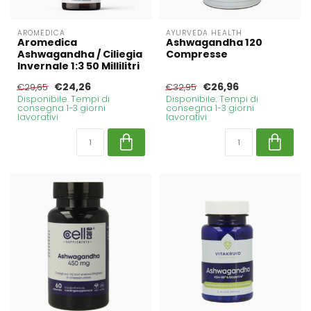
AROMEDICA
AYURVEDA HEALTH
Aromedica
Ashwagandha 120
Ashwagandha / Ciliegia
Compresse
Invernale 1:3 50 Millilitri
€24,26
€26,96
€29,65
€32,95
Disponibile. Tempi di
Disponibile. Tempi di
consegna 1-3 giorni
consegna 1-3 giorni
lavorativi
lavorativi