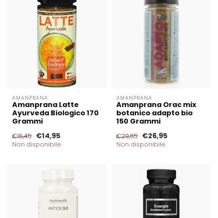
AMANPRANA
AMANPRANA
Amanprana Latte
Amanprana Orac mix
Ayurveda Biologico 170
botanico adapto bio
Grammi
150 Grammi
€14,95
€26,95
€16,45
€29,65
Non disponibile
Non disponibile