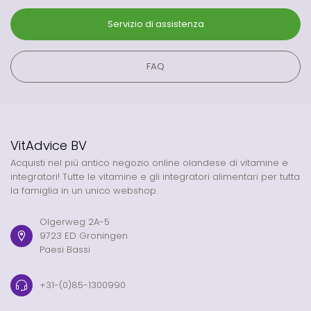
Servizio di assistenza
FAQ
VitAdvice BV
Acquisti nel più antico negozio online olandese di vitamine e
integratori! Tutte le vitamine e gli integratori alimentari per tutta
la famiglia in un unico webshop.
Olgerweg 2A-5
9723 ED Groningen
Paesi Bassi
+31-(0)85-1300990