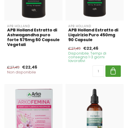
APB HOLLAND
APB HOLLAND
APB Holland Estratto di
APB Holland Estratto di
Ashwagandha puro
Liquirizia Puro 450mg
forte 575mg 60 Capsule
90 Capsule
Vegetali
€22,46
€27,45
Disponibile. Tempi di
consegna 1-3 giorni
lavorativi
€22,46
€27,45
Non disponibile