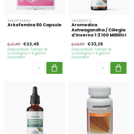
ARKOPHARMA
AROMEDICA
Arkofemina 60 Capsule
Aromedica
Ashwagandha / Ciliegia
d'Inverno 1:3 100 Millilitri
€22,46
€33,26
€27,45
€40,65
Disponibile. Tempi di
Disponibile. Tempi di
consegna 1-3 giorni
consegna 1-3 giorni
lavorativi
lavorativi