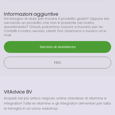
Informazioni aggiuntive
Ha bisogno di aiuto per trovare il prodotto giusto? Oppure sta
cercando un prodotto che non è presente nel nostro
assortimento? Chissà, potremmo riuscire a trovarlo per lei.
Contatti il nostro servizio clienti. Può chiamarci o inviarci un’e-
mail.
Servizio di assistenza
FAQ
VitAdvice BV
Acquisti nel più antico negozio online olandese di vitamine e
integratori! Tutte le vitamine e gli integratori alimentari per tutta
la famiglia in un unico webshop.