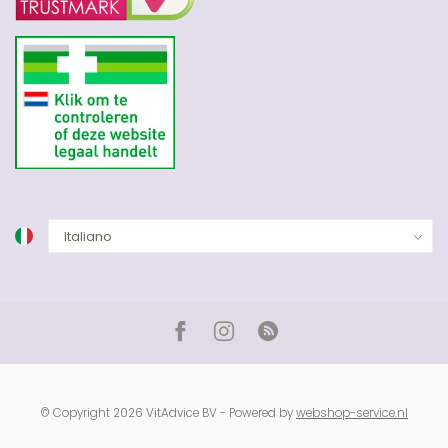
© Copyright 2026 VitAdvice BV - Powered by
webshop-service.nl