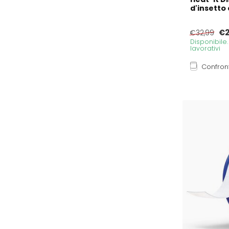
d'insetto 
€2
€32,99
Disponibile
lavorativi
Confron