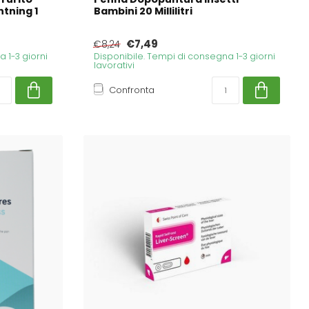
htning 1
Bambini 20 Millilitri
€7,49
€8,24
 1-3 giorni
Disponibile. Tempi di consegna 1-3 giorni
lavorativi
Confronta