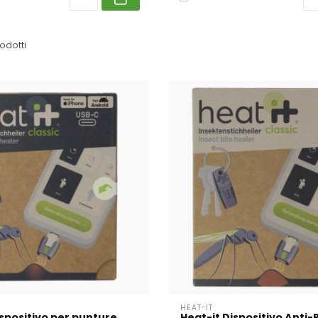
odotti
HEAT-IT
ispositivo per punture
Heat-it Dispositivo Anti-