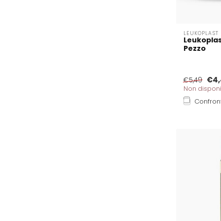
LEUKOPLAST
Leukoplas
Pezzo
€4,
€5,49
Non disponi
Confron