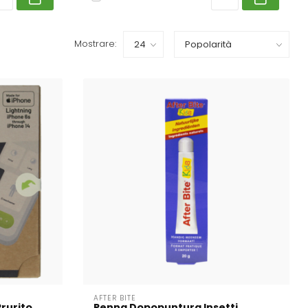
Mostrare:
AFTER BITE
Prurito
Penna Dopopuntura Insetti