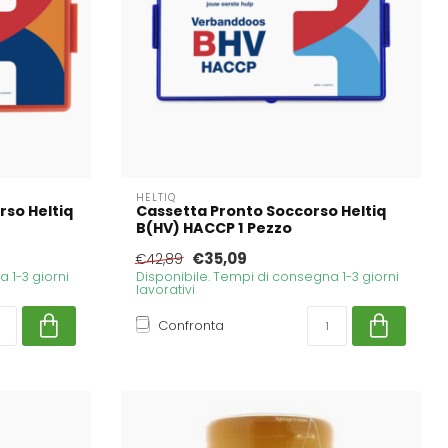
HELTIQ
rso Heltiq
Cassetta Pronto Soccorso Heltiq
B(HV) HACCP 1 Pezzo
€35,09
€42,89
 1-3 giorni
Disponibile. Tempi di consegna 1-3 giorni
lavorativi
Confronta