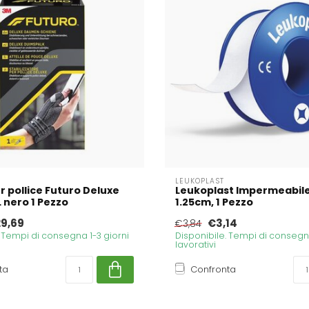
LEUKOPLAST
r pollice Futuro Deluxe
Leukoplast Impermeabile
L nero 1 Pezzo
1.25cm, 1 Pezzo
9,69
€3,14
€3,84
. Tempi di consegna 1-3 giorni
Disponibile. Tempi di consegna
lavorativi
ta
Confronta