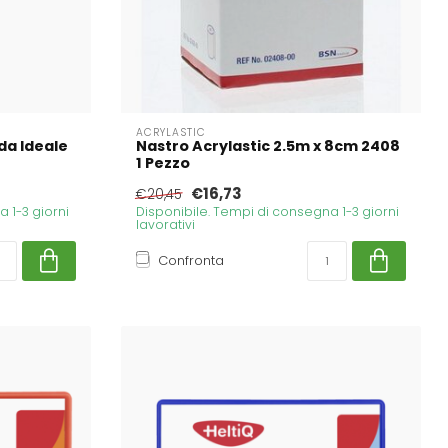
ACRYLASTIC
a Ideale
Nastro Acrylastic 2.5m x 8cm 2408
1 Pezzo
€16,73
€20,45
 1-3 giorni
Disponibile. Tempi di consegna 1-3 giorni
lavorativi
Confronta