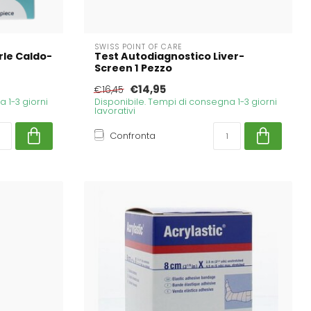
SWISS POINT OF CARE
rle Caldo-
Test Autodiagnostico Liver-
Screen 1 Pezzo
€14,95
€16,45
 1-3 giorni
Disponibile. Tempi di consegna 1-3 giorni
lavorativi
Confronta