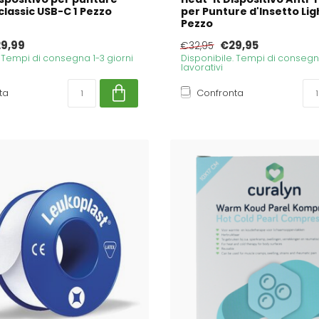
classic USB-C 1 Pezzo
per Punture d'Insetto Lig
Pezzo
9,99
€29,95
€32,95
. Tempi di consegna 1-3 giorni
Disponibile. Tempi di consegna
lavorativi
ta
Confronta