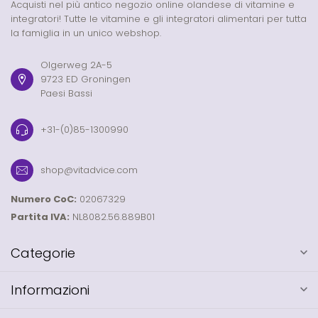
Acquisti nel più antico negozio online olandese di vitamine e
integratori! Tutte le vitamine e gli integratori alimentari per tutta
la famiglia in un unico webshop.
Olgerweg 2A-5
9723 ED Groningen
Paesi Bassi
+31-(0)85-1300990
shop@vitadvice.com
Numero CoC:
02067329
Partita IVA:
NL8082.56.889B01
Categorie
Informazioni