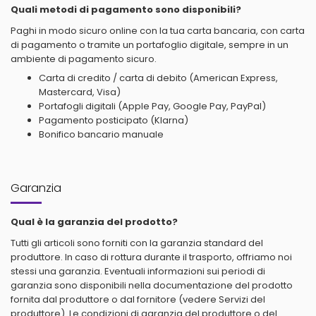
Quali metodi di pagamento sono disponibili?
Paghi in modo sicuro online con la tua carta bancaria, con carta
di pagamento o tramite un portafoglio digitale, sempre in un
ambiente di pagamento sicuro.
Carta di credito / carta di debito (American Express,
Mastercard, Visa)
Portafogli digitali (Apple Pay, Google Pay, PayPal)
Pagamento posticipato (Klarna)
Bonifico bancario manuale
Garanzia
Qual è la garanzia del prodotto?
Tutti gli articoli sono forniti con la garanzia standard del
produttore. In caso di rottura durante il trasporto, offriamo noi
stessi una garanzia. Eventuali informazioni sui periodi di
garanzia sono disponibili nella documentazione del prodotto
fornita dal produttore o dal fornitore (vedere Servizi del
produttore). Le condizioni di garanzia del produttore o del