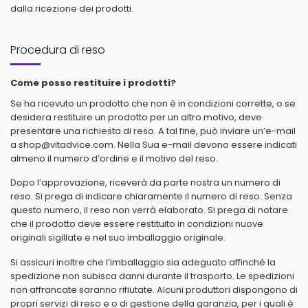
dalla ricezione dei prodotti.
Procedura di reso
Come posso restituire i prodotti?
Se ha ricevuto un prodotto che non è in condizioni corrette, o se
desidera restituire un prodotto per un altro motivo, deve
presentare una richiesta di reso. A tal fine, può inviare un’e-mail
a
shop@vitadvice.com
. Nella Sua e-mail devono essere indicati
almeno il numero d’ordine e il motivo del reso.
Dopo l’approvazione, riceverà da parte nostra un numero di
reso. Si prega di indicare chiaramente il numero di reso. Senza
questo numero, il reso non verrà elaborato. Si prega di notare
che il prodotto deve essere restituito in condizioni nuove
originali sigillate e nel suo imballaggio originale.
Si assicuri inoltre che l’imballaggio sia adeguato affinché la
spedizione non subisca danni durante il trasporto. Le spedizioni
non affrancate saranno rifiutate. Alcuni produttori dispongono di
propri servizi di reso e o di gestione della garanzia, per i quali è