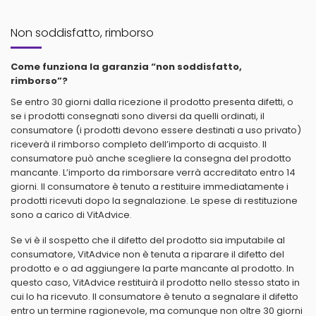
Non soddisfatto, rimborso
Come funziona la garanzia “non soddisfatto,
rimborso”?
Se entro 30 giorni dalla ricezione il prodotto presenta difetti, o
se i prodotti consegnati sono diversi da quelli ordinati, il
consumatore (i prodotti devono essere destinati a uso privato)
riceverà il rimborso completo dell’importo di acquisto. Il
consumatore può anche scegliere la consegna del prodotto
mancante. L’importo da rimborsare verrà accreditato entro 14
giorni. Il consumatore è tenuto a restituire immediatamente i
prodotti ricevuti dopo la segnalazione. Le spese di restituzione
sono a carico di VitAdvice.
Se vi è il sospetto che il difetto del prodotto sia imputabile al
consumatore, VitAdvice non è tenuta a riparare il difetto del
prodotto e o ad aggiungere la parte mancante al prodotto. In
questo caso, VitAdvice restituirà il prodotto nello stesso stato in
cui lo ha ricevuto. Il consumatore è tenuto a segnalare il difetto
entro un termine ragionevole, ma comunque non oltre 30 giorni