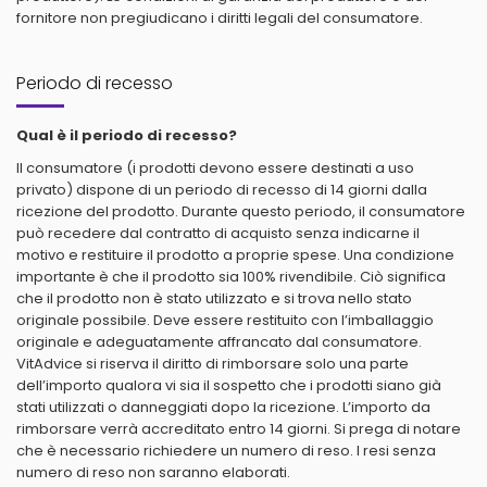
fornitore non pregiudicano i diritti legali del consumatore.
Periodo di recesso
Qual è il periodo di recesso?
Il consumatore (i prodotti devono essere destinati a uso
privato) dispone di un periodo di recesso di 14 giorni dalla
ricezione del prodotto. Durante questo periodo, il consumatore
può recedere dal contratto di acquisto senza indicarne il
motivo e restituire il prodotto a proprie spese. Una condizione
importante è che il prodotto sia 100% rivendibile. Ciò significa
che il prodotto non è stato utilizzato e si trova nello stato
originale possibile. Deve essere restituito con l’imballaggio
originale e adeguatamente affrancato dal consumatore.
VitAdvice si riserva il diritto di rimborsare solo una parte
dell’importo qualora vi sia il sospetto che i prodotti siano già
stati utilizzati o danneggiati dopo la ricezione. L’importo da
rimborsare verrà accreditato entro 14 giorni. Si prega di notare
che è necessario richiedere un numero di reso. I resi senza
numero di reso non saranno elaborati.