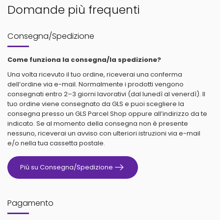
Domande più frequenti
Consegna/Spedizione
Come funziona la consegna/la spedizione?
Una volta ricevuto il tuo ordine, riceverai una conferma
dell’ordine via e-mail. Normalmente i prodotti vengono
consegnati entro 2–3 giorni lavorativi (dal lunedì al venerdì). Il
tuo ordine viene consegnato da GLS e puoi scegliere la
consegna presso un GLS Parcel Shop oppure all’indirizzo da te
indicato. Se al momento della consegna non è presente
nessuno, riceverai un avviso con ulteriori istruzioni via e-mail
e/o nella tua cassetta postale.
Più su Consegna/Spedizione
Pagamento