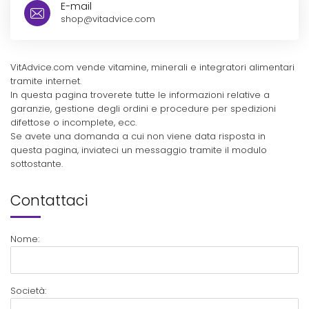
E-mail
shop@vitadvice.com
VitAdvice.com vende vitamine, minerali e integratori alimentari
tramite internet.
In questa pagina troverete tutte le informazioni relative a
garanzie, gestione degli ordini e procedure per spedizioni
difettose o incomplete, ecc.
Se avete una domanda a cui non viene data risposta in
questa pagina, inviateci un messaggio tramite il modulo
sottostante.
Contattaci
Nome:
Società: