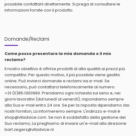
possibile contattarli direttamente. Si prega di consultare le
informazioni fornite con il prodotto.
Domande/Reclami
Come posso presentare la mia domanda o il mio
reclamo?
Il nostro obiettivo è offrirLe prodotti di alta qualità ai prezzi più
competitivi. Per questo motivo, il più possibile viene gestito
online. Può inviarci domande e reclami via e-mail. Se
necessario, può contattarci telefonicamente al numero:
+31‑(0)85‑1300990
. Prendiamo ogni richiesta sul serio e, nei
giorni lavorativi (dal lunedì al venerdì), rispondiamo sempre
alla Sua e-mail entro 24 ore. Se per la risposta dipendiamo dai
nostri fornitori, La informeremo sempre. L'indirizzo e-mail è
shop@vitadvice.com
. Se non è soddisfatto della gestione del
Suo reclamo, La preghiamo di inviare un'e-mail alla direzione:
bart.zegers@vitadvice.nl
.