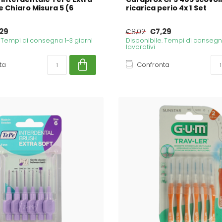
e Chiaro Misura 5 (6
ricarica perio 4x 1 Set
29
€7,29
€8,02
. Tempi di consegna 1-3 giorni
Disponibile. Tempi di consegna
lavorativi
ta
Confronta