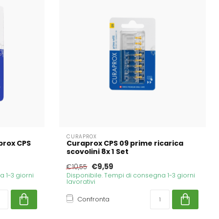
CURAPROX
aprox CPS
Curaprox CPS 09 prime ricarica
scovolini 8x 1 Set
€9,59
€10,55
 1-3 giorni
Disponibile. Tempi di consegna 1-3 giorni
lavorativi
Confronta