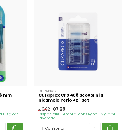
CURAPROX
.6 mm
Curaprox CPS 408 Scovolini di
Ricambio Perio 4x 1 Set
€7,29
€8,02
 1-3 giorni
Disponibile. Tempi di consegna 1-3 giorni
lavorativi
Confronta