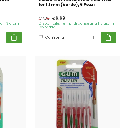
ler 1.1 mm (Verde), 6 Pezzi
€6,69
€7,36
 1-3 giorni
Disponibile. Tempi di consegna 1-3 giorni
lavorativi
Confronta