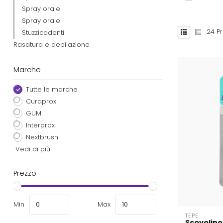
Spray orale
Spray orale
24
Pr
Stuzzicadenti
Rasatura e depilazione
Marche
Tutte le marche
Curaprox
GUM
Interprox
Nextbrush
Vedi di più
Prezzo
Min
Max
TEPE
Scovolino