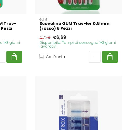
GUM
UM Trav-
Scovolino GUM Trav-ler 0.8 mm
 Pezzi
(rosso) 6 Pezzi
€6,69
€7,36
 1-3 giorni
Disponibile. Tempi di consegna 1-3 giorni
lavorativi
Confronta