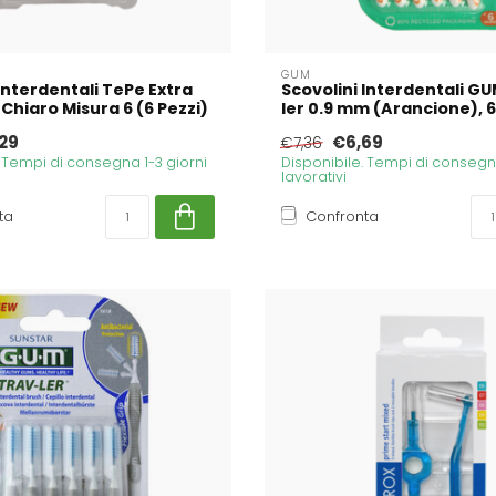
GUM
Interdentali TePe Extra
Scovolini Interdentali G
 Chiaro Misura 6 (6 Pezzi)
ler 0.9 mm (Arancione), 6
29
€6,69
€7,36
. Tempi di consegna 1-3 giorni
Disponibile. Tempi di consegna
lavorativi
ta
Confronta