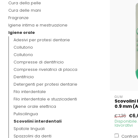
Cura della pelle
Cura delle mani
Fragranze
Igiene intima e mestruazione
Igiene orale
Adesivi per protesi dentarie
Collutorio
Collutorio
Compresse di dentifricio
Compresse rivelatrici di placca
Dentifricio
Detergenti per protesi dentarie
Filo interdentale
GUM
Filo interdentale e stuzzicadenti
Scovolini
0.9 mm (A
Igiene orale elettrica
Puliscilingua
€6,
€7,36
Scovolini interdentali
Disponibile
lavorativi
Spatole linguali
Spazzolini da denti
Confron