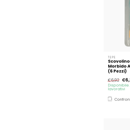
TEPE
Scovolino
Morbido A
(6 Pezzi)
€6,
€6,92
Disponibile
lavorativi
Confron