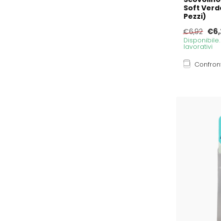
Soft Verd
Pezzi)
€6,
€6,92
Disponibile
lavorativi
Confron