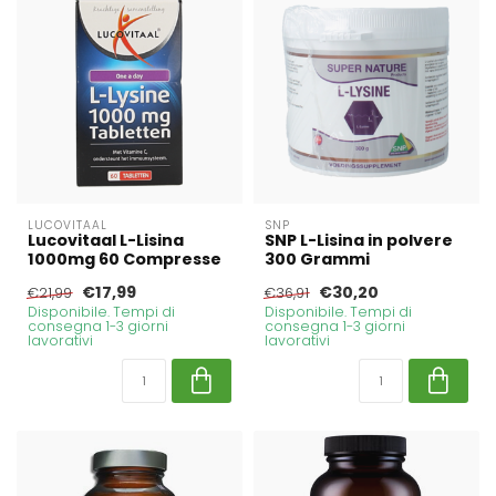
LUCOVITAAL
SNP
Lucovitaal L-Lisina
SNP L-Lisina in polvere
1000mg 60 Compresse
300 Grammi
€17,99
€30,20
€21,99
€36,91
Disponibile. Tempi di
Disponibile. Tempi di
consegna 1-3 giorni
consegna 1-3 giorni
lavorativi
lavorativi