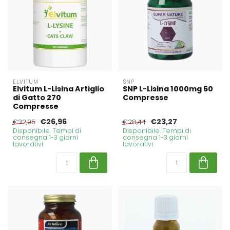
ELVITUM
SNP
Elvitum L-Lisina Artiglio
SNP L-Lisina 1000mg 60
di Gatto 270
Compresse
Compresse
€26,96
€23,27
€32,95
€28,44
Disponibile. Tempi di
Disponibile. Tempi di
consegna 1-3 giorni
consegna 1-3 giorni
lavorativi
lavorativi