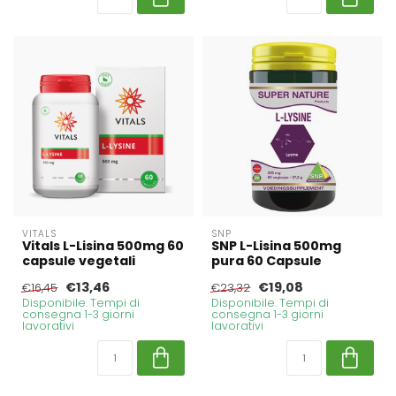
VITALS
SNP
Vitals L-Lisina 500mg 60
SNP L-Lisina 500mg
capsule vegetali
pura 60 Capsule
€13,46
€19,08
€16,45
€23,32
Disponibile. Tempi di
Disponibile. Tempi di
consegna 1-3 giorni
consegna 1-3 giorni
lavorativi
lavorativi