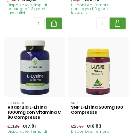
Disponibile. Tempi di
Disponibile. Tempi di
consegna 1-3 giorni
consegna 1-3 giorni
lavorativi
lavorativi
VITAKRUID
SNP
Vitakruid L-Lisina
SNP L-Lisina 500mg 100
1000mg con Vitamina C
Compresse
90 Compresse
€17,91
€16,83
€21,89
€20,57
Disponibile. Tempi di
Disponibile. Tempi di