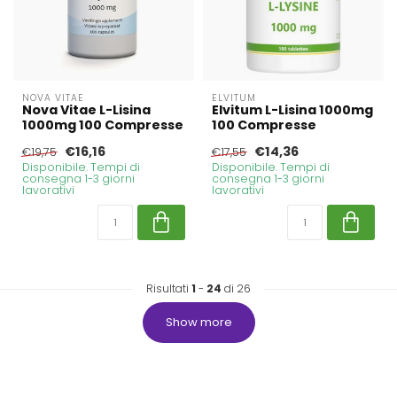
NOVA VITAE
ELVITUM
Nova Vitae L-Lisina
Elvitum L-Lisina 1000mg
1000mg 100 Compresse
100 Compresse
€16,16
€14,36
€19,75
€17,55
Disponibile. Tempi di
Disponibile. Tempi di
consegna 1-3 giorni
consegna 1-3 giorni
lavorativi
lavorativi
Risultati
1
-
24
di 26
Show more