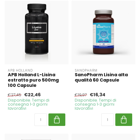
APB HOLLAND
SANOPHARM
APB Holland L-Lisina
SanoPharm Lisina alta
estratto puro 500mg
qualità 60 Capsule
100 Capsule
€22,46
€16,34
€27,45
€19,97
Disponibile. Tempi di
Disponibile. Tempi di
consegna 1-3 giorni
consegna 1-3 giorni
lavorativi
lavorativi