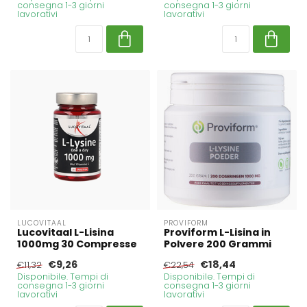
consegna 1-3 giorni
consegna 1-3 giorni
lavorativi
lavorativi
LUCOVITAAL
PROVIFORM
Lucovitaal L-Lisina
Proviform L-Lisina in
1000mg 30 Compresse
Polvere 200 Grammi
€9,26
€18,44
€11,32
€22,54
Disponibile. Tempi di
Disponibile. Tempi di
consegna 1-3 giorni
consegna 1-3 giorni
lavorativi
lavorativi