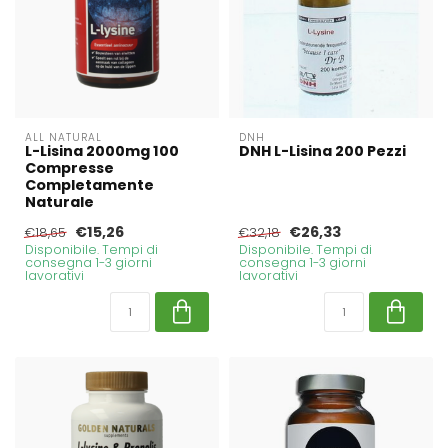
ALL NATURAL
DNH
L-Lisina 2000mg 100
DNH L-Lisina 200 Pezzi
Compresse
Completamente
Naturale
€15,26
€26,33
€18,65
€32,18
Disponibile. Tempi di
Disponibile. Tempi di
consegna 1-3 giorni
consegna 1-3 giorni
lavorativi
lavorativi