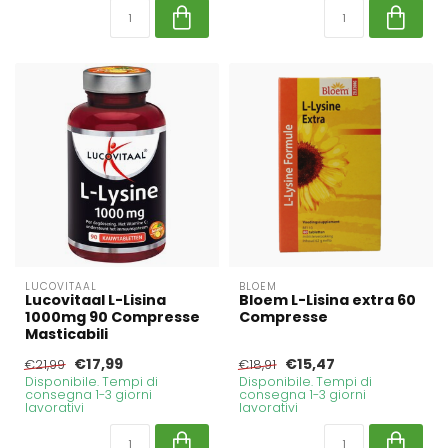
LUCOVITAAL
BLOEM
Lucovitaal L-Lisina
Bloem L-Lisina extra 60
1000mg 90 Compresse
Compresse
Masticabili
€17,99
€15,47
€21,99
€18,91
Disponibile. Tempi di
Disponibile. Tempi di
consegna 1-3 giorni
consegna 1-3 giorni
lavorativi
lavorativi