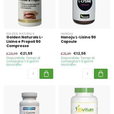
GOLDEN NATURALS
HANOJU
Golden Naturals L-
Hanoju L-Lisina 90
Lisina e Propoli 60
Capsule
Compresse
€21,59
€12,56
€26,39
€15,35
Disponibile. Tempi di
Disponibile. Tempi di
consegna 1-3 giorni
consegna 1-3 giorni
lavorativi
lavorativi