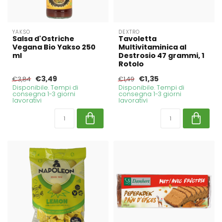
YAKSO
DEXTRO
Salsa d'Ostriche
Tavoletta
Vegana Bio Yakso 250
Multivitaminica al
ml
Destrosio 47 grammi, 1
Rotolo
€3,49
€1,35
€3,84
€1,49
Disponibile. Tempi di
Disponibile. Tempi di
consegna 1-3 giorni
consegna 1-3 giorni
lavorativi
lavorativi