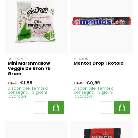
DE BRON
MENTOS
Mini Marshmallow
Mentos Drop 1 Rotolo
Veggie De Bron 75
Gram
€1,59
€0,99
€1,75
€1,09
Disponibile. Tempi di
Disponibile. Tempi di
consegna 1-3 giorni
consegna 1-3 giorni
lavorativi
lavorativi