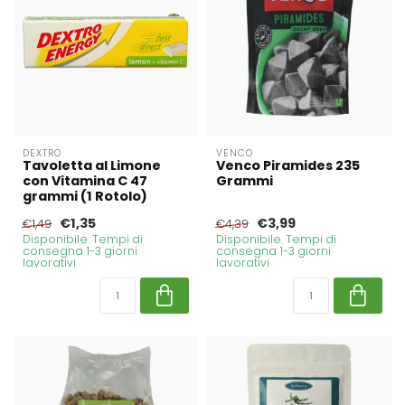
DEXTRO
VENCO
Tavoletta al Limone
Venco Piramides 235
con Vitamina C 47
Grammi
grammi (1 Rotolo)
€1,35
€3,99
€1,49
€4,39
Disponibile. Tempi di
Disponibile. Tempi di
consegna 1-3 giorni
consegna 1-3 giorni
lavorativi
lavorativi