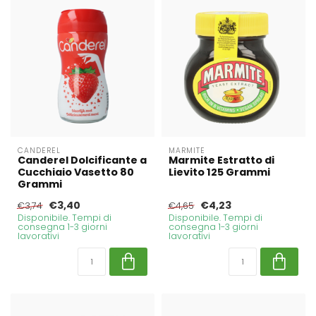
CANDEREL
MARMITE
Canderel Dolcificante a
Marmite Estratto di
Cucchiaio Vasetto 80
Lievito 125 Grammi
Grammi
€3,40
€4,23
€3,74
€4,65
Disponibile. Tempi di
Disponibile. Tempi di
consegna 1-3 giorni
consegna 1-3 giorni
lavorativi
lavorativi