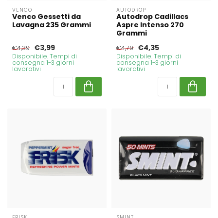
VENCO
AUTODROP
Venco Gessetti da
Autodrop Cadillacs
Lavagna 235 Grammi
Aspre Intenso 270
Grammi
€3,99
€4,35
€4,39
€4,79
Disponibile. Tempi di
Disponibile. Tempi di
consegna 1-3 giorni
consegna 1-3 giorni
lavorativi
lavorativi
FRISK
SMINT