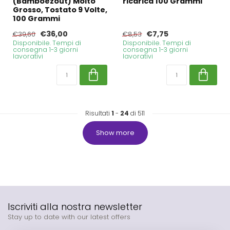
(Bamboezout) Molto
ricarica 100 Grammi
Grosso, Tostato 9 Volte,
100 Grammi
€36,00
€7,75
€39,60
€8,53
Disponibile. Tempi di
Disponibile. Tempi di
consegna 1-3 giorni
consegna 1-3 giorni
lavorativi
lavorativi
Risultati
1
-
24
di 511
Show more
Iscriviti alla nostra newsletter
Stay up to date with our latest offers