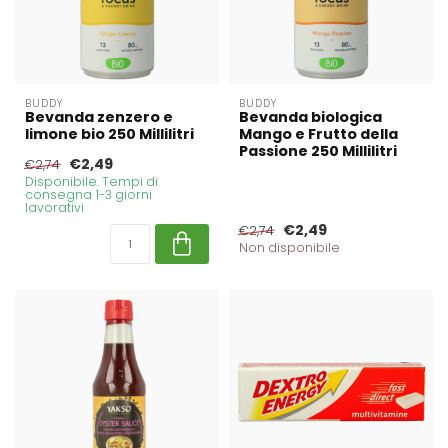
BUDDY
BUDDY
Bevanda zenzero e
Bevanda biologica
limone bio 250 Millilitri
Mango e Frutto della
Passione 250 Millilitri
€2,49
€2,74
Disponibile. Tempi di
consegna 1-3 giorni
lavorativi
€2,49
€2,74
Non disponibile