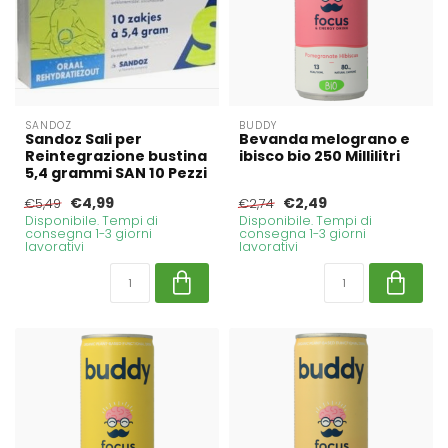
SANDOZ
BUDDY
Sandoz Sali per
Bevanda melograno e
Reintegrazione bustina
ibisco bio 250 Millilitri
5,4 grammi SAN 10 Pezzi
€4,99
€2,49
€5,49
€2,74
Disponibile. Tempi di
Disponibile. Tempi di
consegna 1-3 giorni
consegna 1-3 giorni
lavorativi
lavorativi