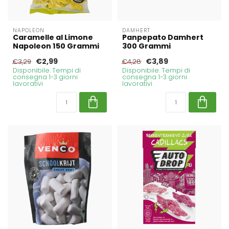
NAPOLEON
DAMHERT
Caramelle al Limone
Panpepato Damhert
Napoleon 150 Grammi
300 Grammi
€2,99
€3,89
€3,29
€4,28
Disponibile. Tempi di
Disponibile. Tempi di
consegna 1-3 giorni
consegna 1-3 giorni
lavorativi
lavorativi