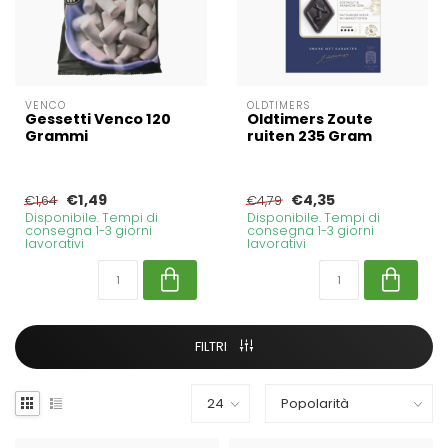
VENCO
OLDTIMERS
Gessetti Venco 120
Oldtimers Zoute
Grammi
ruiten 235 Gram
€1,49
€4,35
€1,64
€4,79
Disponibile. Tempi di
Disponibile. Tempi di
consegna 1-3 giorni
consegna 1-3 giorni
lavorativi
lavorativi
FILTRI