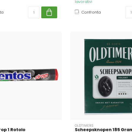
lavorativi
ta
Confronta
OLDTIMERS
op 1 Rotolo
Scheepsknopen 185 Gra