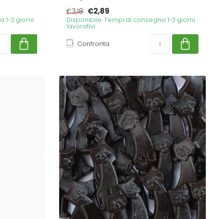
€2,89
€3,18
 1-3 giorni
Disponibile. Tempi di consegna 1-3 giorni
lavorativi
Confronta