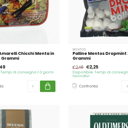
MENTOS
 Amarelli Chicchi Menta in
Palline Mentos Dropmint
0 Grammi
Grammi
49
€2,25
€2,48
. Tempi di consegna 1-3 giorni
Disponibile. Tempi di consegna
lavorativi
ta
Confronta