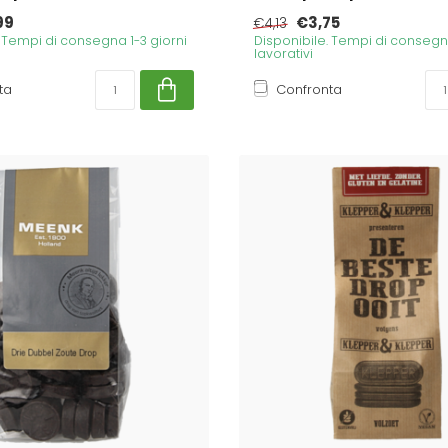
99
€3,75
€4,13
. Tempi di consegna 1-3 giorni
Disponibile. Tempi di consegna
lavorativi
ta
Confronta