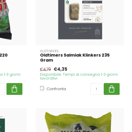
OLDTIMERS
 220
Oldtimers Salmiak Klinkers 235
Gram
€4,35
€4,79
 1-3 giorni
Disponibile. Tempi di consegna 1-3 giorni
lavorativi
Confronta