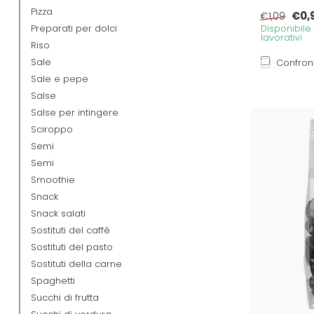
Pizza
€0,
€1,09
Preparati per dolci
Disponibile
lavorativi
Riso
Sale
Confron
Sale e pepe
Salse
Salse per intingere
Sciroppo
Semi
Semi
Smoothie
Snack
Snack salati
Sostituti del caffè
Sostituti del pasto
Sostituti della carne
Spaghetti
Succhi di frutta