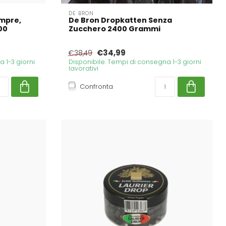
DE BRON
empre,
De Bron Dropkatten Senza
00
Zucchero 2400 Grammi
€34,99
€38,49
 1-3 giorni
Disponibile. Tempi di consegna 1-3 giorni
lavorativi
Confronta