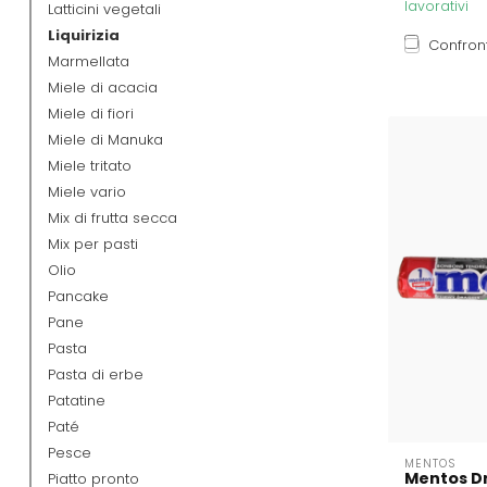
lavorativi
Latticini vegetali
Liquirizia
Confron
Marmellata
Miele di acacia
Miele di fiori
Miele di Manuka
Miele tritato
Miele vario
Mix di frutta secca
Mix per pasti
Olio
Pancake
Pane
Pasta
Pasta di erbe
Patatine
Paté
Pesce
MENTOS
Mentos Dr
Piatto pronto