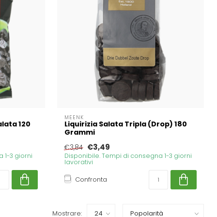
MEENK
alata 120
Liquirizia Salata Tripla (Drop) 180
Grammi
€3,49
€3,84
 1-3 giorni
Disponibile. Tempi di consegna 1-3 giorni
lavorativi
Confronta
Mostrare: