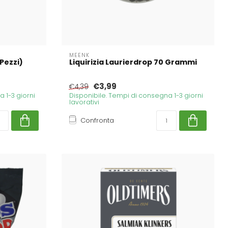
MEENK
 Pezzi)
Liquirizia Laurierdrop 70 Grammi
€3,99
€4,39
 1-3 giorni
Disponibile. Tempi di consegna 1-3 giorni
lavorativi
Confronta