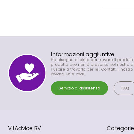
Informazioni aggiuntive
Ha bisogno di aiuto per trovare il prodot
prodotto che non è presente nel nostro 
riuscire a trovarlo per lei. Contatti il nostr
inviarci un’e-mail.
Servizio di assistenza
FAQ
VitAdvice BV
Categorie