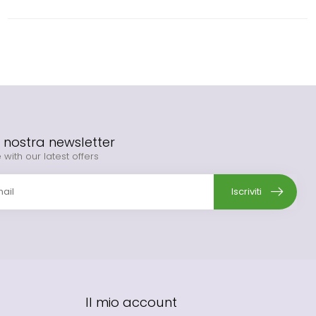
la nostra newsletter
 with our latest offers
Iscriviti
Il mio account