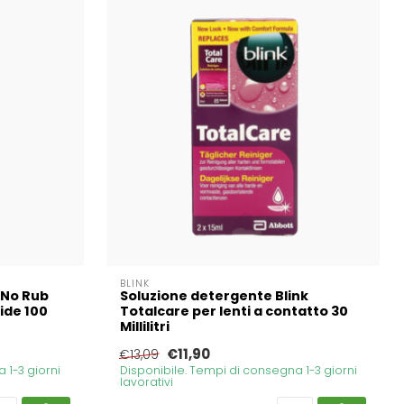
BLINK
 No Rub
Soluzione detergente Blink
ide 100
Totalcare per lenti a contatto 30
Millilitri
€11,90
€13,09
 1-3 giorni
Disponibile. Tempi di consegna 1-3 giorni
lavorativi