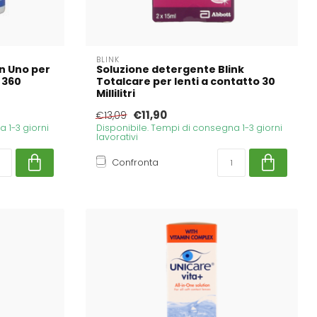
BLINK
in Uno per
Soluzione detergente Blink
 360
Totalcare per lenti a contatto 30
Millilitri
€11,90
€13,09
 1-3 giorni
Disponibile. Tempi di consegna 1-3 giorni
lavorativi
Confronta