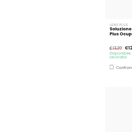
LENS PLUS
Soluzione
Plus Ocupu
€1
€13,20
Disponibile
lavorativi
Confron