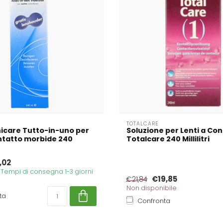
TOTALCARE
nicare Tutto-in-uno per
Soluzione per Lenti a Co
ontatto morbide 240
Totalcare 240 Millilitri
,02
. Tempi di consegna 1-3 giorni
€19,85
€21,84
Non disponibile
ta
Confronta