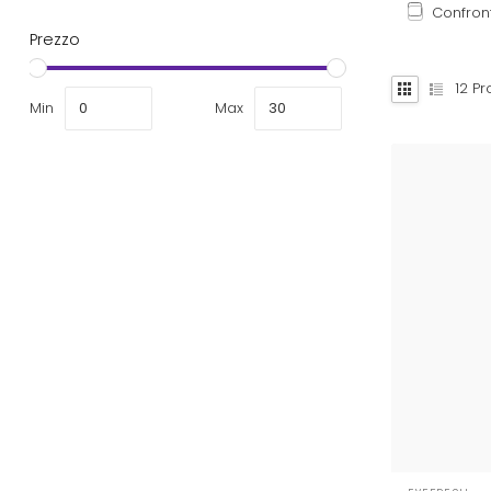
Confron
Prezzo
12
Pro
Min
Max