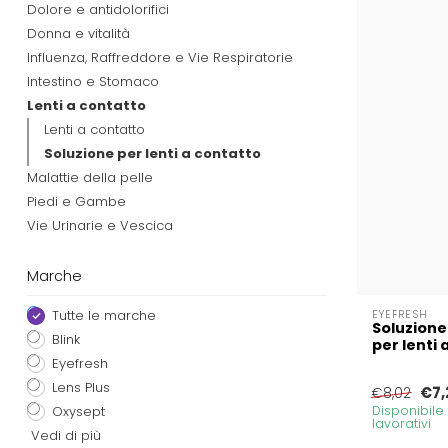
Dolore e antidolorifici
Donna e vitalità
Influenza, Raffreddore e Vie Respiratorie
Intestino e Stomaco
Lenti a contatto
Lenti a contatto
Soluzione per lenti a contatto
Malattie della pelle
Piedi e Gambe
Vie Urinarie e Vescica
Marche
Tutte le marche
EYEFRESH
Soluzione
Blink
per lenti
Eyefresh
Lens Plus
€7,
€8,02
Oxysept
Disponibile
lavorativi
Vedi di più