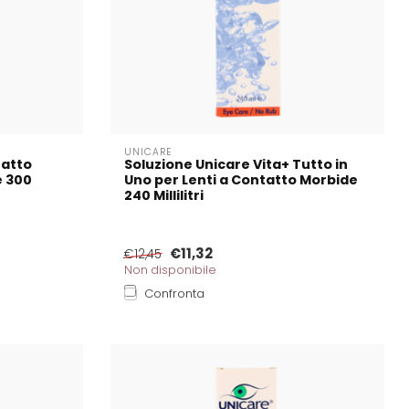
UNICARE
tatto
Soluzione Unicare Vita+ Tutto in
e 300
Uno per Lenti a Contatto Morbide
240 Millilitri
€11,32
€12,45
Non disponibile
Confronta