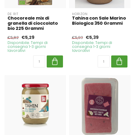
DE RIT
HORIZON
Chocoreale mix di
Tahina con Sale Marino
granella di cioccolato
Biologica 350 Grammi
bio 225 Grammi
€5,29
€5,39
€5,82
€5,93
Disponibile. Tempi di
Disponibile. Tempi di
consegna 1-3 giorni
consegna 1-3 giorni
lavorativi
lavorativi