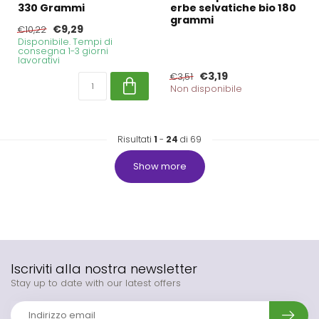
330 Grammi
erbe selvatiche bio 180
grammi
€9,29
€10,22
Disponibile. Tempi di
consegna 1-3 giorni
lavorativi
€3,19
€3,51
Non disponibile
Risultati
1
-
24
di 69
Show more
Iscriviti alla nostra newsletter
Stay up to date with our latest offers