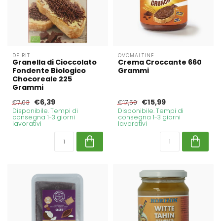
DE RIT
OVOMALTINE
Granella di Cioccolato
Crema Croccante 660
Fondente Biologico
Grammi
Chocoreale 225
Grammi
€6,39
€15,99
€7,03
€17,59
Disponibile. Tempi di
Disponibile. Tempi di
consegna 1-3 giorni
consegna 1-3 giorni
lavorativi
lavorativi