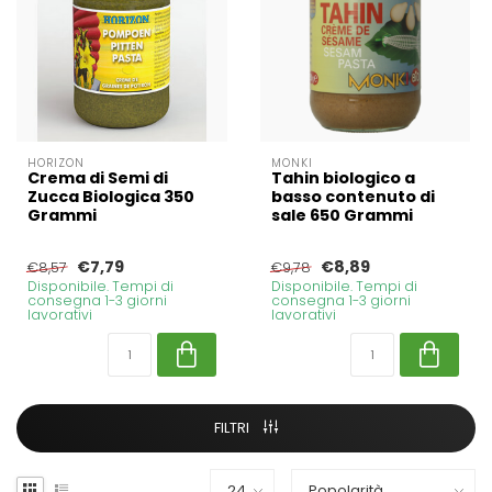
HORIZON
MONKI
Crema di Semi di
Tahin biologico a
Zucca Biologica 350
basso contenuto di
Grammi
sale 650 Grammi
€7,79
€8,89
€8,57
€9,78
Disponibile. Tempi di
Disponibile. Tempi di
consegna 1-3 giorni
consegna 1-3 giorni
lavorativi
lavorativi
FILTRI