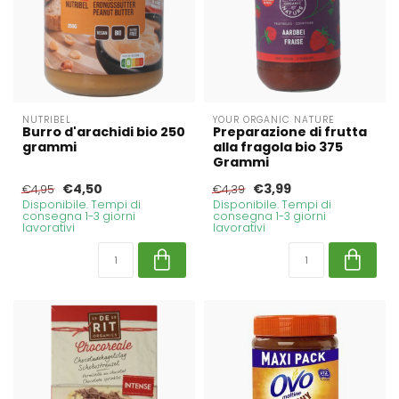
NUTRIBEL
YOUR ORGANIC NATURE
Burro d'arachidi bio 250
Preparazione di frutta
grammi
alla fragola bio 375
Grammi
€4,50
€3,99
€4,95
€4,39
Disponibile. Tempi di
Disponibile. Tempi di
consegna 1-3 giorni
consegna 1-3 giorni
lavorativi
lavorativi