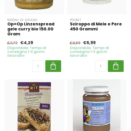
RIGONI DI ASIAGO
POIRET
Op=Op Linzenspread
Sciroppo di Mele e Pere
gele curry bio 150.00
450 Grammi
Gram
€4,29
€5,99
€4,72
€6,59
Disponibile. Tempi di
Disponibile. Tempi di
consegna 1-3 giorni
consegna 1-3 giorni
lavorativi
lavorativi