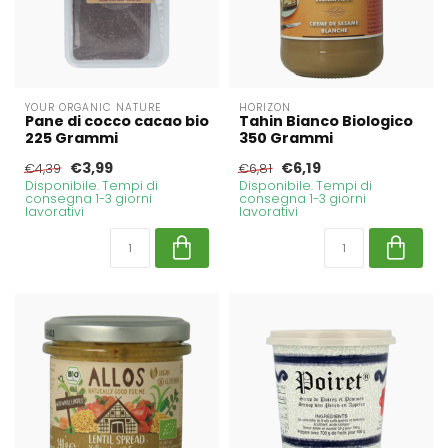
YOUR ORGANIC NATURE
HORIZON
Pane di cocco cacao bio
Tahin Bianco Biologico
225 Grammi
350 Grammi
€3,99
€6,19
€4,39
€6,81
Disponibile. Tempi di
Disponibile. Tempi di
consegna 1-3 giorni
consegna 1-3 giorni
lavorativi
lavorativi