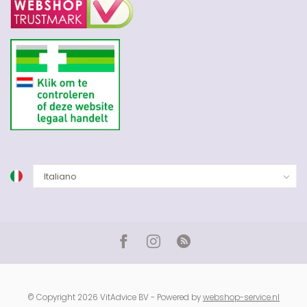
© Copyright 2026 VitAdvice BV - Powered by
webshop-service.nl