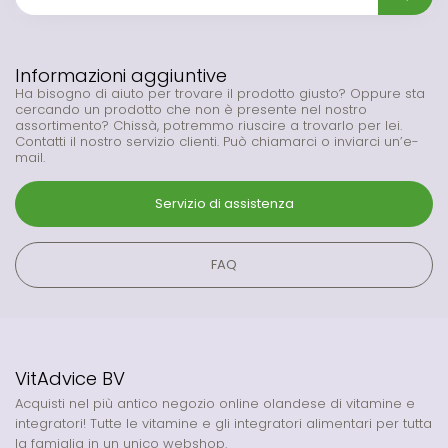
Informazioni aggiuntive
Ha bisogno di aiuto per trovare il prodotto giusto? Oppure sta
cercando un prodotto che non è presente nel nostro
assortimento? Chissà, potremmo riuscire a trovarlo per lei.
Contatti il nostro servizio clienti. Può chiamarci o inviarci un’e-
mail.
Servizio di assistenza
FAQ
VitAdvice BV
Acquisti nel più antico negozio online olandese di vitamine e
integratori! Tutte le vitamine e gli integratori alimentari per tutta
la famiglia in un unico webshop.