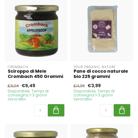
CROMBACH
YOUR ORGANIC NATURE
Sciroppo di Mele
Pane di cocco naturale
Crombach 450 Grammi
bio 225 grammi
€5,49
€3,99
€6,04
€4,39
Disponibile. Tempi di
Disponibile. Tempi di
consegna 1-3 giorni
consegna 1-3 giorni
lavorativi
lavorativi