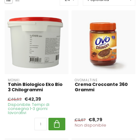
MONKI
OVOMALTINE
Tahin Biologico Eko Bio
Crema Croccante 360
3 Chilogrammi
Grammi
€42,39
€46,63
Disponibile. Tempi di
consegna 1-3 giorni
lavorativi
€8,79
€9,67
Non disponibile