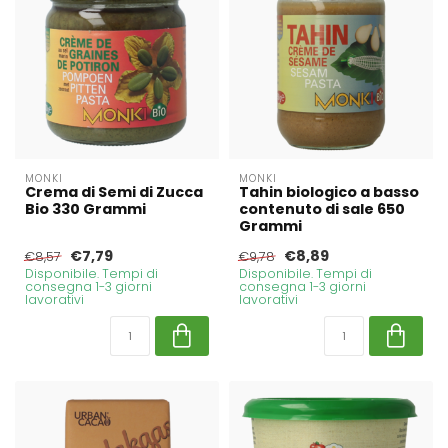
MONKI
MONKI
Crema di Semi di Zucca
Tahin biologico a basso
Bio 330 Grammi
contenuto di sale 650
Grammi
€7,79
€8,89
€8,57
€9,78
Disponibile. Tempi di
Disponibile. Tempi di
consegna 1-3 giorni
consegna 1-3 giorni
lavorativi
lavorativi