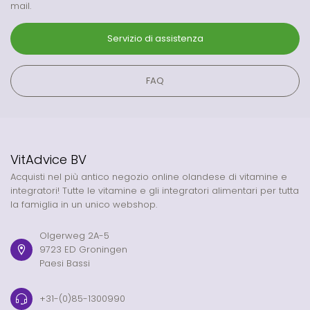
mail.
Servizio di assistenza
FAQ
VitAdvice BV
Acquisti nel più antico negozio online olandese di vitamine e
integratori! Tutte le vitamine e gli integratori alimentari per tutta
la famiglia in un unico webshop.
Olgerweg 2A-5
9723 ED Groningen
Paesi Bassi
+31-(0)85-1300990