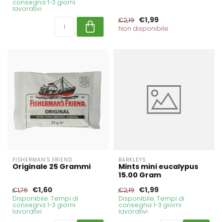
consegna 1-3 giorni
lavorativi
€1,99
€2,19
Non disponibile
FISHERMAN'S FRIEND
BARKLEYS
Originale 25 Grammi
Mints mini eucalypus
15.00 Gram
€1,60
€1,99
€1,76
€2,19
Disponibile. Tempi di
Disponibile. Tempi di
consegna 1-3 giorni
consegna 1-3 giorni
lavorativi
lavorativi