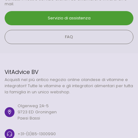
mail.
Servizio di assistenza
FAQ
VitAdvice BV
Acquisti nel più antico negozio online olandese di vitamine e
integratori! Tutte le vitamine e gli integratori alimentari per tutta
la famiglia in un unico webshop.
Olgerweg 2A-5
9723 ED Groningen
Paesi Bassi
+31-(0)85-1300990