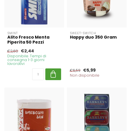
SMINT
SWEET-SWITCH
Alito Fresco Menta
Happy duo 350 Gram
Piperita 50 Pezzi
€2,44
€2,68
Disponibile. Tempi di
consegna 1-3 giorni
lavorativi
€5,99
€6,59
Non disponibile