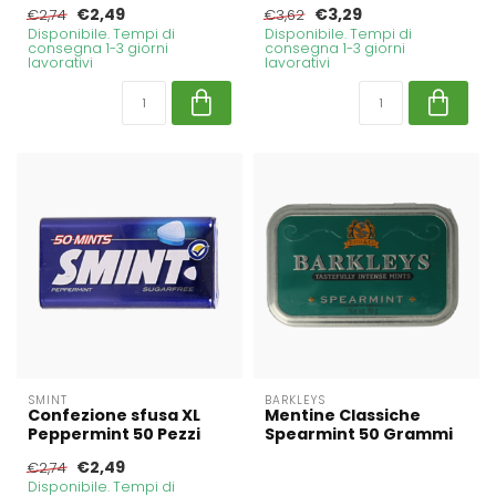
€2,49
€3,29
€2,74
€3,62
Disponibile. Tempi di
Disponibile. Tempi di
consegna 1-3 giorni
consegna 1-3 giorni
lavorativi
lavorativi
SMINT
BARKLEYS
Confezione sfusa XL
Mentine Classiche
Peppermint 50 Pezzi
Spearmint 50 Grammi
€2,49
€2,74
Disponibile. Tempi di