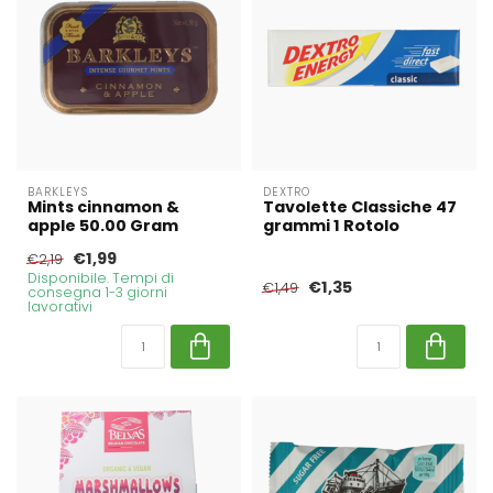
BARKLEYS
DEXTRO
Mints cinnamon &
Tavolette Classiche 47
apple 50.00 Gram
grammi 1 Rotolo
€1,99
€2,19
Disponibile. Tempi di
€1,35
€1,49
consegna 1-3 giorni
lavorativi