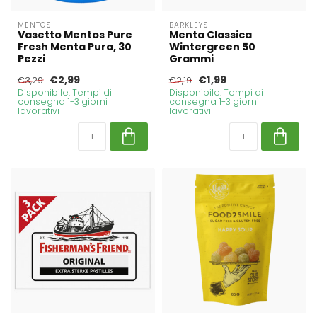
MENTOS
BARKLEYS
Vasetto Mentos Pure
Menta Classica
Fresh Menta Pura, 30
Wintergreen 50
Pezzi
Grammi
€2,99
€1,99
€3,29
€2,19
Disponibile. Tempi di
Disponibile. Tempi di
consegna 1-3 giorni
consegna 1-3 giorni
lavorativi
lavorativi