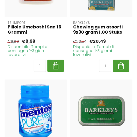
TS IMPORT
BARKLEYS
Pillole Umeboshi San 16
Chewing gum assorti
Grammi
9x30 gram 1.00 Stuks
€8,99
€20,49
€9,89
€22,54
Disponibile. Tempi di
Disponibile. Tempi di
consegna 1-3 giorni
consegna 1-3 giorni
lavorativi
lavorativi