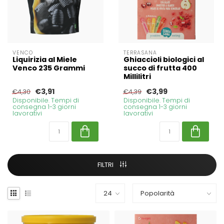
VENCO
TERRASANA
Liquirizia al Miele
Ghiaccioli biologici al
Venco 235 Grammi
succo di frutta 400
Millilitri
€3,91
€3,99
€4,30
€4,39
Disponibile. Tempi di
Disponibile. Tempi di
consegna 1-3 giorni
consegna 1-3 giorni
lavorativi
lavorativi
FILTRI