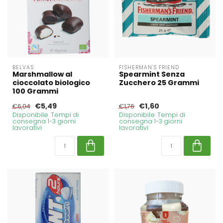
BELVAS
FISHERMAN'S FRIEND
Marshmallow al
Spearmint Senza
cioccolato biologico
Zucchero 25 Grammi
100 Grammi
€5,49
€1,60
€6,04
€1,76
Disponibile. Tempi di
Disponibile. Tempi di
consegna 1-3 giorni
consegna 1-3 giorni
lavorativi
lavorativi