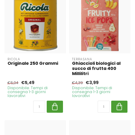
RICOLA
TERRASANA
Originale 250 Grammi
Ghiaccioli biologici al
succo di frutta 400
Millilitri
€5,49
€3,99
€6,04
€4,39
Disponibile. Tempi di
Disponibile. Tempi di
consegna 1-3 giorni
consegna 1-3 giorni
lavorativi
lavorativi