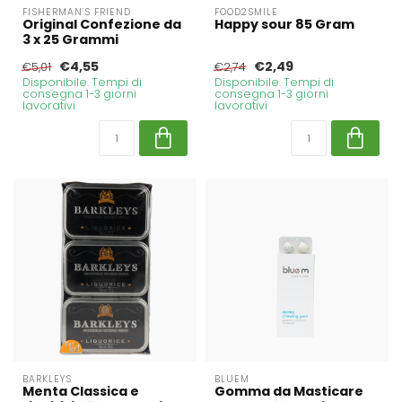
FISHERMAN'S FRIEND
FOOD2SMILE
Original Confezione da
Happy sour 85 Gram
3 x 25 Grammi
€4,55
€2,49
€5,01
€2,74
Disponibile. Tempi di
Disponibile. Tempi di
consegna 1-3 giorni
consegna 1-3 giorni
lavorativi
lavorativi
BARKLEYS
BLUEM
Menta Classica e
Gomma da Masticare