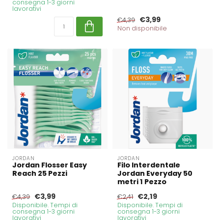
consegna 1-3 giorni
lavorativi
€3,99
€4,39
Non disponibile
JORDAN
JORDAN
Jordan Flosser Easy
Filo Interdentale
Reach 25 Pezzi
Jordan Everyday 50
metri 1 Pezzo
€3,99
€2,19
€4,39
€2,41
Disponibile. Tempi di
Disponibile. Tempi di
consegna 1-3 giorni
consegna 1-3 giorni
lavorativi
lavorativi