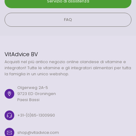
Servizio di assistenza
FAQ
VitAdvice BV
Acquisti nel più antico negozio online olandese di vitamine e
integratori! Tutte le vitamine e gli integratori alimentari per tutta
la famiglia in un unico webshop.
Olgerweg 2A-5
9723 ED Groningen
Paesi Bassi
+31-(0)85-1300990
shop@vitadvice.com