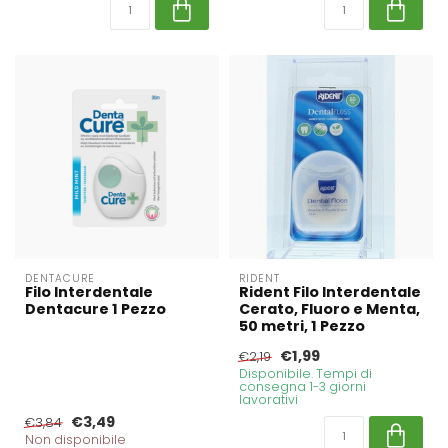
DENTACURE
RIDENT
Filo Interdentale
Rident Filo Interdentale
Dentacure 1 Pezzo
Cerato, Fluoro e Menta,
50 metri, 1 Pezzo
€1,99
€2,19
Disponibile. Tempi di
consegna 1-3 giorni
lavorativi
€3,49
€3,84
Non disponibile