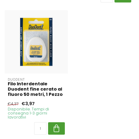
DUODENT
Filo Interdentale
Duodent fine cerato al
fluoro 50 metri, 1 Pezzo
€3,97
€4,37
Disponibile. Tempi di
consegna 1-3 giorni
lavorativi