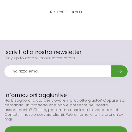
Risultati
1
-
13
di 13
Iscriviti alla nostra newsletter
Stay up to date with our latest offers
Informazioni aggiuntive
Ha bisogno di aiuto per trovare il prodotto giusto? Oppure sta
cercando un prodotto che non è presente nel nostro
assortimento? Chissà, potremmo riuscire a trovarlo per lei.
Contatti il nostro servizio clienti. Può chiamarci o inviarci un’e-
mail.