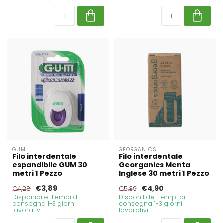
GUM
GEORGANICS
Filo interdentale
Filo interdentale
espandibile GUM 30
Georganics Menta
metri 1 Pezzo
Inglese 30 metri 1 Pezzo
€3,89
€4,90
€4,28
€5,39
Disponibile. Tempi di
Disponibile. Tempi di
consegna 1-3 giorni
consegna 1-3 giorni
lavorativi
lavorativi