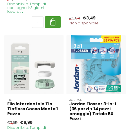
Disponibile. Tempi di
consegna 1-3 giorni
lavorativi
€3,49
€3,84
Non disponibile
TIO
JORDAN
Filo interdentale Tio
Jordan Flosser 3-in-1
Tiofloss Cocco Menta 1
(36 pezzi + 14 pezzi
Pezzo
omaggio) Totale 50
Pezzi
€6,95
€7,65
Disponibile. Tempi di