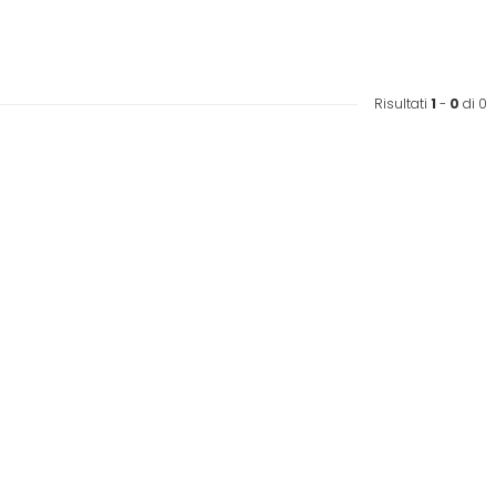
Risultati
1
-
0
di 0