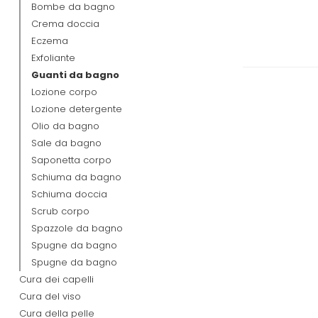
Bombe da bagno
Crema doccia
Eczema
Exfoliante
Guanti da bagno
Lozione corpo
Lozione detergente
Olio da bagno
Sale da bagno
Saponetta corpo
Schiuma da bagno
Schiuma doccia
Scrub corpo
Spazzole da bagno
Spugne da bagno
Spugne da bagno
Cura dei capelli
Cura del viso
Cura della pelle