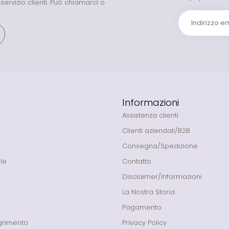
o servizio clienti. Può chiamarci o
Informazioni
Assistenza clienti
Clienti aziendali/B2B
Consegna/Spedizione
le
Contatto
Disclaimer/Informazioni
La Nostra Storia
Pagamento
grimento
Privacy Policy