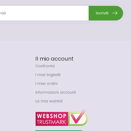
Iscriviti
Il mio account
Confronta
I miei biglietti
I miei ordini
Informazioni account
La mia wishlist