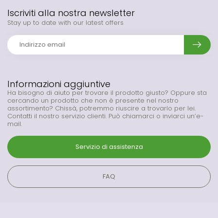
Iscriviti alla nostra newsletter
Stay up to date with our latest offers
Informazioni aggiuntive
Ha bisogno di aiuto per trovare il prodotto giusto? Oppure sta
cercando un prodotto che non è presente nel nostro
assortimento? Chissà, potremmo riuscire a trovarlo per lei.
Contatti il nostro servizio clienti. Può chiamarci o inviarci un’e-
mail.
Servizio di assistenza
FAQ