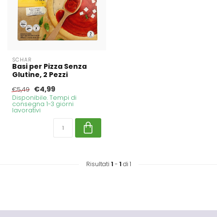
SCHAR
Basi per Pizza Senza
Glutine, 2 Pezzi
€4,99
€5,49
Disponibile. Tempi di
consegna 1-3 giorni
lavorativi
Risultati
1
-
1
di 1