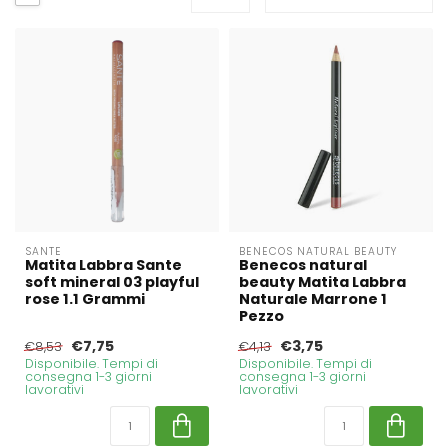
SANTE
BENECOS NATURAL BEAUTY
Matita Labbra Sante
Benecos natural
soft mineral 03 playful
beauty Matita Labbra
rose 1.1 Grammi
Naturale Marrone 1
Pezzo
€7,75
€3,75
€8,53
€4,13
Disponibile. Tempi di
Disponibile. Tempi di
consegna 1-3 giorni
consegna 1-3 giorni
lavorativi
lavorativi