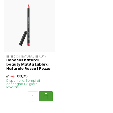
BENECOS NATURAL BEAUTY
Benecos natural
beauty Matita Labbra
Naturale Rossa 1 Pezzo
€3,75
€4,13
Disponibile. Tempi di
consegna 1-3 giorni
lavorativi