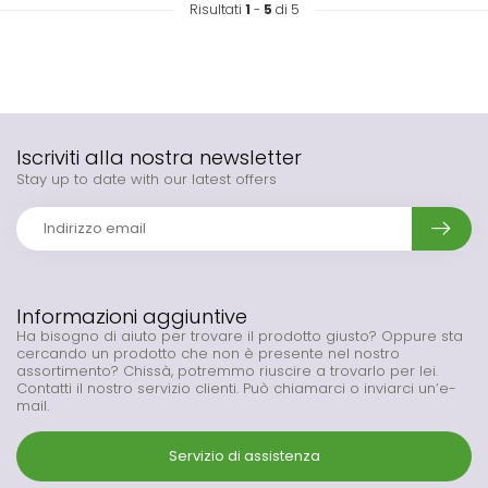
Risultati
1
-
5
di 5
Iscriviti alla nostra newsletter
Stay up to date with our latest offers
Informazioni aggiuntive
Ha bisogno di aiuto per trovare il prodotto giusto? Oppure sta
cercando un prodotto che non è presente nel nostro
assortimento? Chissà, potremmo riuscire a trovarlo per lei.
Contatti il nostro servizio clienti. Può chiamarci o inviarci un’e-
mail.
Servizio di assistenza