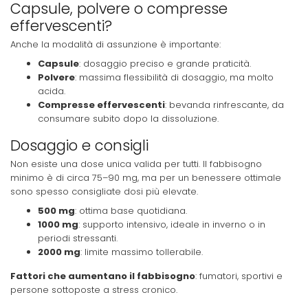
Capsule, polvere o compresse
effervescenti?
Anche la modalità di assunzione è importante:
Capsule
: dosaggio preciso e grande praticità.
Polvere
: massima flessibilità di dosaggio, ma molto
acida.
Compresse effervescenti
: bevanda rinfrescante, da
consumare subito dopo la dissoluzione.
Dosaggio e consigli
Non esiste una dose unica valida per tutti. Il fabbisogno
minimo è di circa 75–90 mg, ma per un benessere ottimale
sono spesso consigliate dosi più elevate.
500 mg
: ottima base quotidiana.
1000 mg
: supporto intensivo, ideale in inverno o in
periodi stressanti.
2000 mg
: limite massimo tollerabile.
Fattori che aumentano il fabbisogno
: fumatori, sportivi e
persone sottoposte a stress cronico.