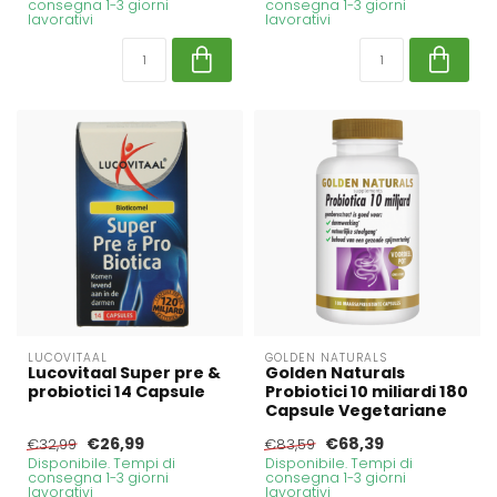
consegna 1-3 giorni
consegna 1-3 giorni
lavorativi
lavorativi
LUCOVITAAL
GOLDEN NATURALS
Lucovitaal Super pre &
Golden Naturals
probiotici 14 Capsule
Probiotici 10 miliardi 180
Capsule Vegetariane
€26,99
€68,39
€32,99
€83,59
Disponibile. Tempi di
Disponibile. Tempi di
consegna 1-3 giorni
consegna 1-3 giorni
lavorativi
lavorativi