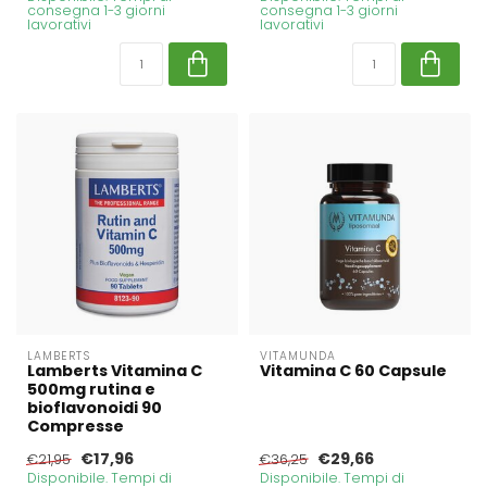
consegna 1-3 giorni
consegna 1-3 giorni
lavorativi
lavorativi
LAMBERTS
VITAMUNDA
Lamberts Vitamina C
Vitamina C 60 Capsule
500mg rutina e
bioflavonoidi 90
Compresse
€17,96
€29,66
€21,95
€36,25
Disponibile. Tempi di
Disponibile. Tempi di