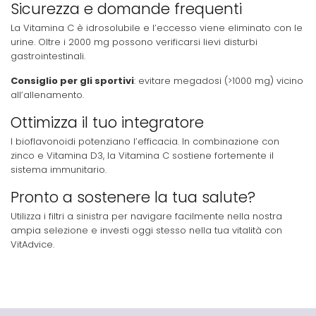
Sicurezza e domande frequenti
La Vitamina C è idrosolubile e l’eccesso viene eliminato con le
urine. Oltre i 2000 mg possono verificarsi lievi disturbi
gastrointestinali.
Consiglio per gli sportivi
: evitare megadosi (>1000 mg) vicino
all’allenamento.
Ottimizza il tuo integratore
I bioflavonoidi potenziano l’efficacia. In combinazione con
zinco e Vitamina D3, la Vitamina C sostiene fortemente il
sistema immunitario.
Pronto a sostenere la tua salute?
Utilizza i filtri a sinistra per navigare facilmente nella nostra
ampia selezione e investi oggi stesso nella tua vitalità con
VitAdvice.