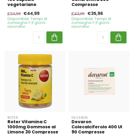
vegetariane
Compresse
€44,99
€35,96
€54,99
€43,95
Disponibile. Tempi di
Disponibile. Tempi di
consegna 1-3 giorni
consegna 1-3 giorni
lavorativi
lavorativi
ROTER
DEVARON
Roter Vitamina C
Devaron
1000mg Gommose al
Colecalciferolo 400 UI
Limone 30 Compresse
90 Compresse