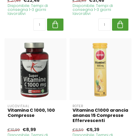
€22,46
€31,46
€27,45
€38,45
Disponibile. Tempi di
Disponibile. Tempi di
consegna 1-3 giorni
consegna 1-3 giorni
lavorativi
lavorativi
LUCOVITAAL
ROTER
Vitamina C 1000, 100
Vitamina C1000 arancia
Compresse
ananas 15 Compresse
Effervescenti
€8,99
€5,39
€10,99
€6,59
Disponibile. Tempi di
Disponibile. Tempi di