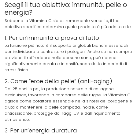
Scegli il tuo obiettivo: immunità, pelle o
energia?
Sebbene la Vitamina C sia estremamente versatile, il tuo
obiettivo specifico determina quale prodotto è più adatto a te.
1. Per un’immunità a prova di tutto
La funzione più nota è il supporto ai globuli bianchi, essenziali
per individuare e contrastare i patogeni. Anche se non sempre
previene il raffreddore nelle persone sane, può ridurne
significativamente durata e intensità, soprattutto in periodi di
stress fisico.
2. Come “eroe della pelle” (anti-aging)
Dai 25 anni in poi, la produzione naturale di collagene
diminuisce, favorendo la comparsa delle rughe. La Vitamina C
agisce come cofattore essenziale nella sintesi del collagene e
aiuta a mantenere la pelle compatta. Inoltre, come
antiossidante, protegge dai raggi UV e dall’inquinamento
atmosferico.
3. Per un’energia duratura