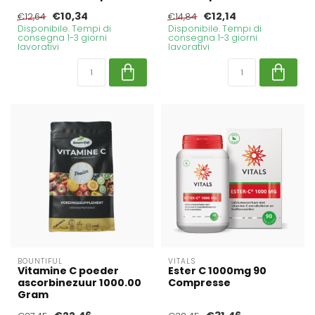
€10,34
€12,14
€12,64
€14,84
Disponibile. Tempi di
Disponibile. Tempi di
consegna 1-3 giorni
consegna 1-3 giorni
lavorativi
lavorativi
BOUNTIFUL
VITALS
Vitamine C poeder
Ester C 1000mg 90
ascorbinezuur 1000.00
Compresse
Gram