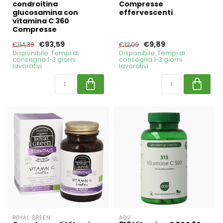
condroitina
Compresse
glucosamina con
effervescenti
vitamina C 360
Compresse
€93,59
€9,89
€114,39
€12,09
Disponibile. Tempi di
Disponibile. Tempi di
consegna 1-3 giorni
consegna 1-3 giorni
lavorativi
lavorativi
ROYAL GREEN
AOV