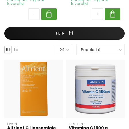
lavorativi
lavorativi
FILTRI
LIVON
LAMBERTS
Altrient C Liposomiale
Vitamina C 1500 a