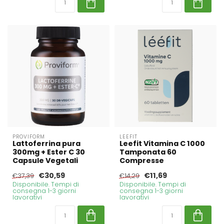
PROVIFORM
LEEFIT
Lattoferrina pura
Leefit Vitamina C 1000
300mg + Ester C 30
Tamponata 60
Capsule Vegetali
Compresse
€30,59
€11,69
€37,39
€14,29
Disponibile. Tempi di
Disponibile. Tempi di
consegna 1-3 giorni
consegna 1-3 giorni
lavorativi
lavorativi