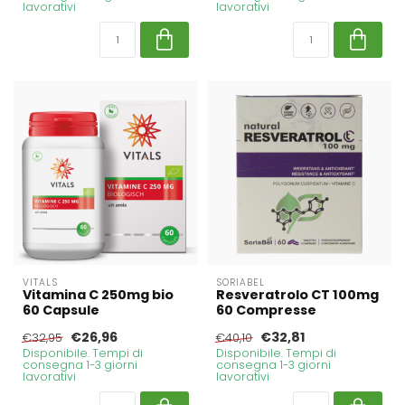
lavorativi
lavorativi
VITALS
SORIABEL
Vitamina C 250mg bio
Resveratrolo CT 100mg
60 Capsule
60 Compresse
€26,96
€32,81
€32,95
€40,10
Disponibile. Tempi di
Disponibile. Tempi di
consegna 1-3 giorni
consegna 1-3 giorni
lavorativi
lavorativi