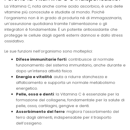
La Vitamina C, nota anche come acido ascorbico, è una delle
vitamine più conosciute e studiate al mondo. Poiché
l’organismo non è in grado di produrla né di immagazzinarla,
un’assunzione quotidiana tramite l’alimentazione o gli
integratori è fondamentale. È un potente antiossidante che
protegge le cellule dagli agenti esterni dannosi e dallo stress
ossidativo.
Le sue funzioni nell’organismo sono molteplici:
Difese immunitarie forti
: contribuisce al normale
funzionamento del sistema immunitario, anche durante e
dopo un’intensa attività fisica.
Energia e vitalità
: aiuta a ridurre stanchezza e
affaticamento e supporta un normale metabolismo
energetico.
Pelle, ossa e denti
: la Vitamina C è essenziale per la
formazione del collagene, fondamentale per la salute di
pelle, ossa, cartilagini, gengive e denti.
Assorbimento del ferro
: migliora l’assorbimento del
ferro dagli alimenti, indispensabile per il trasporto
dell’ossigeno.