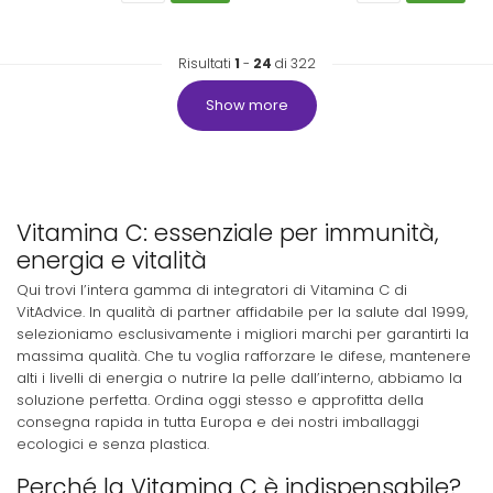
Risultati
1
-
24
di 322
Show more
Vitamina C: essenziale per immunità,
energia e vitalità
Qui trovi l’intera gamma di integratori di Vitamina C di
VitAdvice. In qualità di partner affidabile per la salute dal 1999,
selezioniamo esclusivamente i migliori marchi per garantirti la
massima qualità. Che tu voglia rafforzare le difese, mantenere
alti i livelli di energia o nutrire la pelle dall’interno, abbiamo la
soluzione perfetta. Ordina oggi stesso e approfitta della
consegna rapida in tutta Europa e dei nostri imballaggi
ecologici e senza plastica.
Perché la Vitamina C è indispensabile?