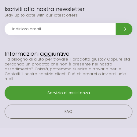
Iscriviti alla nostra newsletter
Stay up to date with our latest offers
Informazioni aggiuntive
Ha bisogno di aiuto per trovare il prodotto giusto? Oppure sta
cercando un prodotto che non è presente nel nostro
assortimento? Chissà, potremmo riuscire a trovarlo per lei.
Contatti il nostro servizio clienti. Può chiamarci o inviarci un’e-
mail.
Servizio di assistenza
FAQ