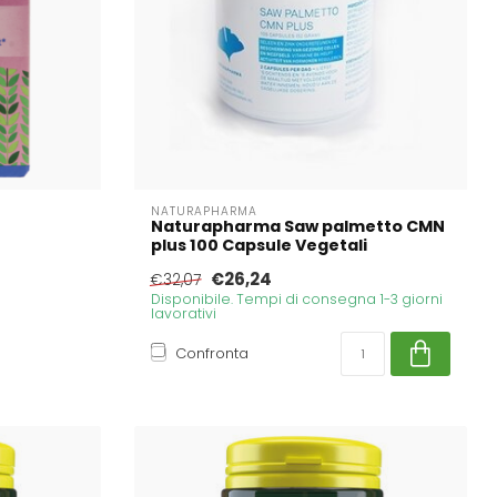
NATURAPHARMA
Naturapharma Saw palmetto CMN
plus 100 Capsule Vegetali
€26,24
€32,07
Disponibile. Tempi di consegna 1-3 giorni
lavorativi
Confronta