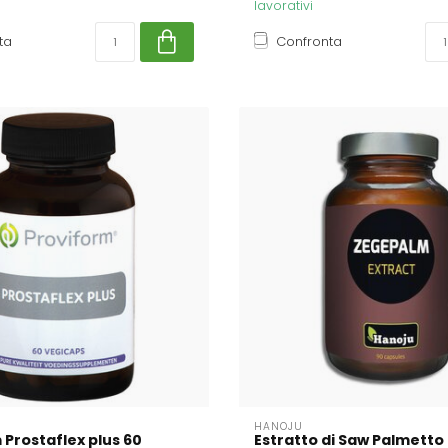
lavorativi
ta
Confronta
HANOJU
 Prostaflex plus 60
Estratto di Saw Palmetto