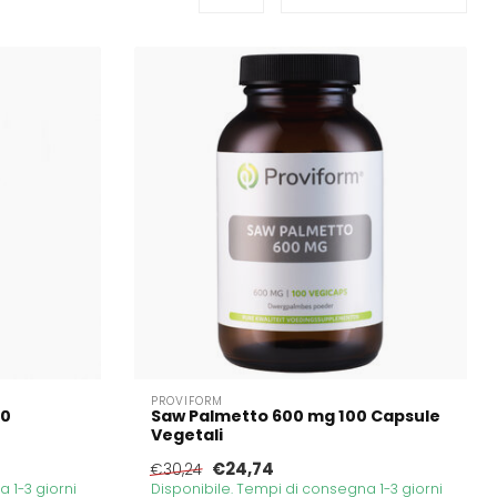
PROVIFORM
60
Saw Palmetto 600 mg 100 Capsule
Vegetali
€24,74
€30,24
 1-3 giorni
Disponibile. Tempi di consegna 1-3 giorni