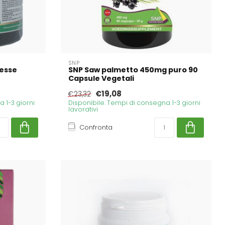
SNP
resse
SNP Saw palmetto 450mg puro 90
Capsule Vegetali
€19,08
€23,32
 1-3 giorni
Disponibile. Tempi di consegna 1-3 giorni
lavorativi
Confronta