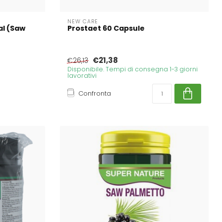
NEW CARE
al (Saw
Prostaet 60 Capsule
€21,38
€26,13
Disponibile. Tempi di consegna 1-3 giorni
lavorativi
Confronta