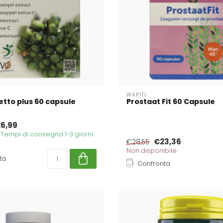
WAPITI
tto plus 60 capsule
Prostaat Fit 60 Capsule
6,99
. Tempi di consegna 1-3 giorni
€23,36
€28,55
Non disponibile
ta
Confronta