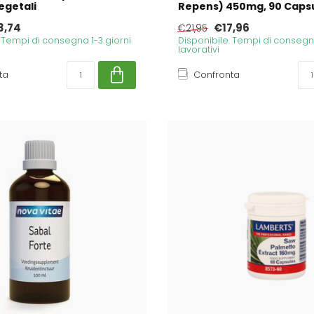
egetali
Repens) 450mg, 90 Caps
3,74
€17,96
€21,95
. Tempi di consegna 1-3 giorni
Disponibile. Tempi di consegna
lavorativi
ta
Confronta