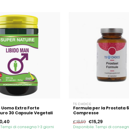
TS CHOICE
o Uomo Extra Forte
Formula per la Prostata 
ro 30 Capsule Vegetali
Compresse
0,40
€15,29
€18,69
. Tempi di consegna 1-3 giorni
Disponibile. Tempi di consegna