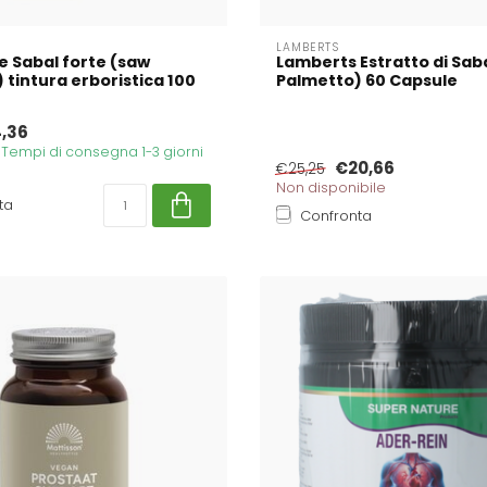
LAMBERTS
e Sabal forte (saw
Lamberts Estratto di Sab
 tintura erboristica 100
Palmetto) 60 Capsule
,36
. Tempi di consegna 1-3 giorni
€20,66
€25,25
Non disponibile
ta
Confronta