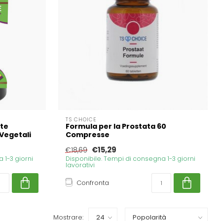
TS CHOICE
rte
Formula per la Prostata 60
Vegetali
Compresse
€15,29
€18,69
 1-3 giorni
Disponibile. Tempi di consegna 1-3 giorni
lavorativi
Confronta
Mostrare: