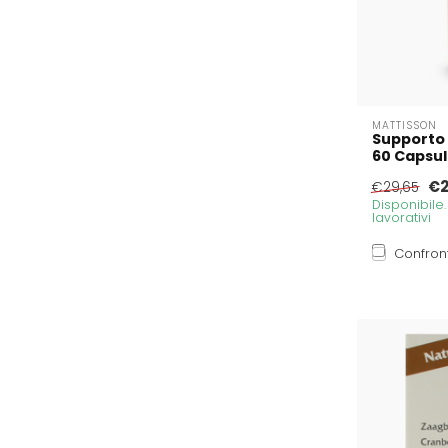
MATTISSON
Supporto 
60 Capsu
€2
€29,65
Disponibile
lavorativi
Confron