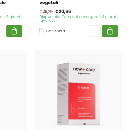
ule
vegetali
€20,66
€25,25
 1-3 giorni
Disponibile. Tempi di consegna 1-3 giorni
lavorativi
Confronta