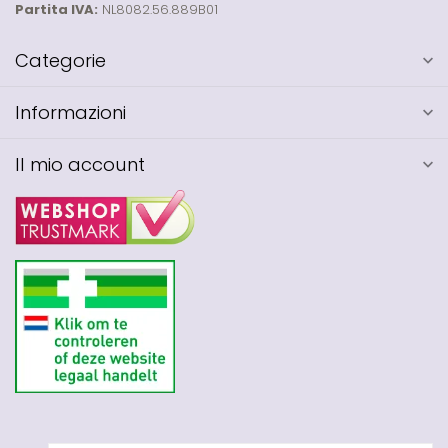
Partita IVA:
NL8082.56.889B01
Categorie
Informazioni
Il mio account