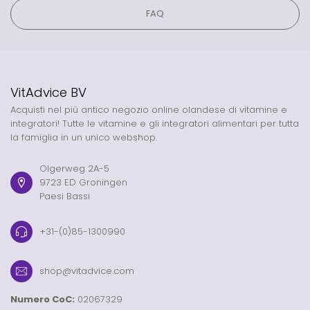
FAQ
VitAdvice BV
Acquisti nel più antico negozio online olandese di vitamine e
integratori! Tutte le vitamine e gli integratori alimentari per tutta
la famiglia in un unico webshop.
Olgerweg 2A-5
9723 ED Groningen
Paesi Bassi
+31-(0)85-1300990
shop@vitadvice.com
Numero CoC:
02067329