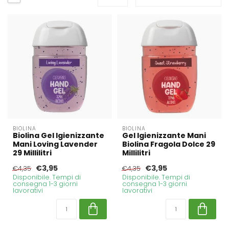
BIOLINA
BIOLINA
Biolina Gel Igienizzante
Gel Igienizzante Mani
Mani Loving Lavender
Biolina Fragola Dolce 29
29 Millilitri
Millilitri
€3,95
€3,95
€4,35
€4,35
Disponibile. Tempi di
Disponibile. Tempi di
consegna 1-3 giorni
consegna 1-3 giorni
lavorativi
lavorativi