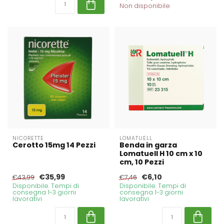
Non disponibile
NICORETTE
LOMATUELL
Cerotto 15mg 14 Pezzi
Benda in garza
Lomatuell H 10 cm x 10
cm, 10 Pezzi
€35,99
€6,10
€43,99
€7,46
Disponibile. Tempi di
Disponibile. Tempi di
consegna 1-3 giorni
consegna 1-3 giorni
lavorativi
lavorativi