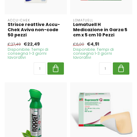
ACCU-CHEK
LOMATUELL
Strisce reattive Accu-
Lomatuell H
Chek Aviva non-code
Medicazione in Garza 5
50 pezzi
cm x 5 cm 10 Pezzi
€22,49
€4,91
€27,49
€6,00
Disponibile. Tempi di
Disponibile. Tempi di
consegna 1-3 giorni
consegna 1-3 giorni
lavorativi
lavorativi