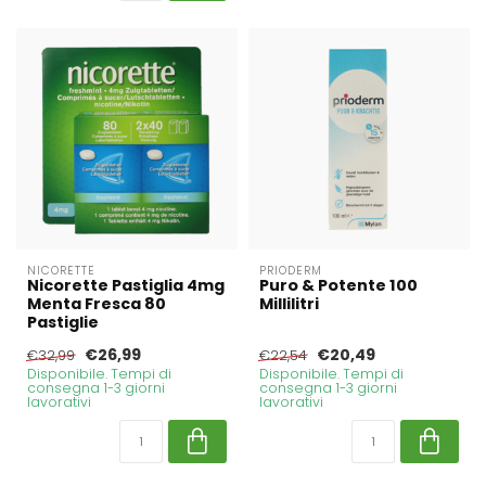
NICORETTE
PRIODERM
Nicorette Pastiglia 4mg
Puro & Potente 100
Menta Fresca 80
Millilitri
Pastiglie
€26,99
€20,49
€32,99
€22,54
Disponibile. Tempi di
Disponibile. Tempi di
consegna 1-3 giorni
consegna 1-3 giorni
lavorativi
lavorativi