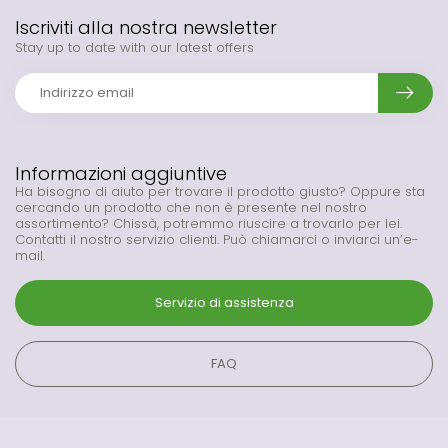
Iscriviti alla nostra newsletter
Stay up to date with our latest offers
Informazioni aggiuntive
Ha bisogno di aiuto per trovare il prodotto giusto? Oppure sta
cercando un prodotto che non è presente nel nostro
assortimento? Chissà, potremmo riuscire a trovarlo per lei.
Contatti il nostro servizio clienti. Può chiamarci o inviarci un’e-
mail.
Servizio di assistenza
FAQ