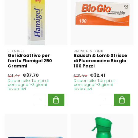
FLAMIGEL
BAUSCH & LOMB
Gel idroattivo per
Bausch & Lomb Strisce
ferite Flamigel 250
di Fluoresceina Bio glo
Grammi
100 Pezzi
€37,70
€32,41
€41,47
€35,65
Disponibile. Tempi di
Disponibile. Tempi di
consegna 1-3 giorni
consegna 1-3 giorni
lavorativi
lavorativi