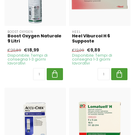
BOOST OXYGEN
HEEL
Boost Oxygen Naturale
Heel Viburcol H 6
9 Litri
Supposte
€18,99
€9,89
€20,89
€12,09
Disponibile. Tempi di
Disponibile. Tempi di
consegna 1-3 giorni
consegna 1-3 giorni
lavorativi
lavorativi