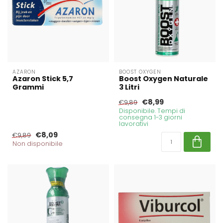
AZARON
BOOST OXYGEN
Azaron Stick 5,7
Boost Oxygen Naturale
Grammi
3 Litri
€8,99
€9,89
Disponibile. Tempi di
consegna 1-3 giorni
lavorativi
€8,09
€9,89
Non disponibile