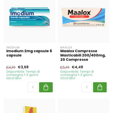
IMODIUM
MAALOX
Imodium 2mg capsule 6
Maalox Compresse
capsule
Masticabili 200/400mg,
20 Compresse
€3,59
€4,49
€4,39
€5,49
Disponibile. Tempi di
Disponibile. Tempi di
consegna 1-3 giorni
consegna 1-3 giorni
lavorativi
lavorativi