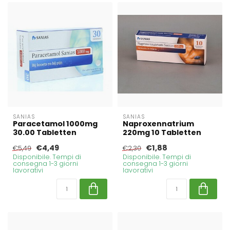
SANIAS
SANIAS
Paracetamol 1000mg
Naproxennatrium
30.00 Tabletten
220mg 10 Tabletten
€4,49
€1,88
€5,49
€2,30
Disponibile. Tempi di
Disponibile. Tempi di
consegna 1-3 giorni
consegna 1-3 giorni
lavorativi
lavorativi