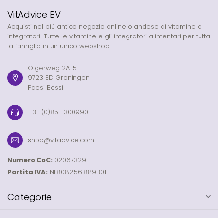
VitAdvice BV
Acquisti nel più antico negozio online olandese di vitamine e
integratori! Tutte le vitamine e gli integratori alimentari per tutta
la famiglia in un unico webshop.
Olgerweg 2A-5
9723 ED Groningen
Paesi Bassi
+31-(0)85-1300990
shop@vitadvice.com
Numero CoC:
02067329
Partita IVA:
NL8082.56.889B01
Categorie