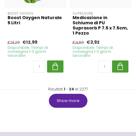
BOOST OXYGEN
SUPRASORB
Boost Oxygen Naturale
Medicazione in
5 Litri
Schiuma di PU
Suprasorb P 7.5 x 7.5cm,
1 Pezzo
€12,99
€3,92
€14,29
€4,80
Disponibile. Tempi di
Disponibile. Tempi di
consegna 1-3 giorni
consegna 1-3 giorni
lavorativi
lavorativi
Risultati
1
-
24
di 2277
Show more