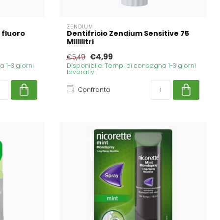
ZENDIUM
 fluoro
Dentifricio Zendium Sensitive 75
Millilitri
€4,99
€5,49
 1-3 giorni
Disponibile. Tempi di consegna 1-3 giorni
lavorativi
Confronta