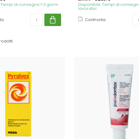
. Tempi di consegna 1-3 giorni
Disponibile. Tempi di consegna
lavorativi
ta
Confronta
rodotti