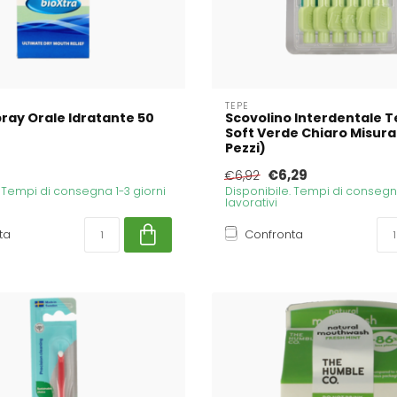
TEPE
pray Orale Idratante 50
Scovolino Interdentale T
Soft Verde Chiaro Misura 
Pezzi)
€6,29
€6,92
. Tempi di consegna 1-3 giorni
Disponibile. Tempi di consegna
lavorativi
ta
Confronta