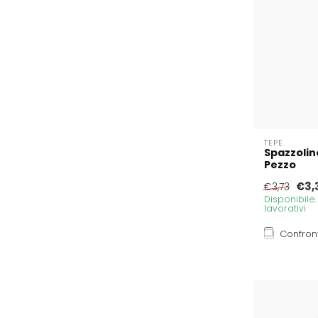
TEPE
Spazzolin
Pezzo
€3,
€3,73
Disponibile
lavorativi
Confron