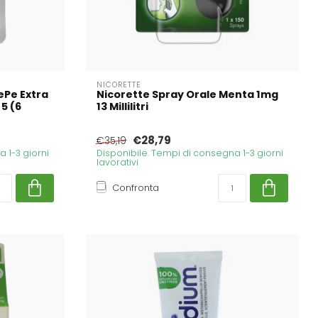
NICORETTE
ePe Extra
Nicorette Spray Orale Menta 1mg
5 (6
13 Millilitri
€28,79
€35,19
 1-3 giorni
Disponibile. Tempi di consegna 1-3 giorni
lavorativi
Confronta