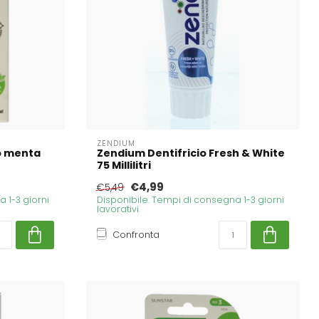
ZENDIUM
o menta
Zendium Dentifricio Fresh & White
75 Millilitri
€4,99
€5,49
 1-3 giorni
Disponibile. Tempi di consegna 1-3 giorni
lavorativi
Confronta