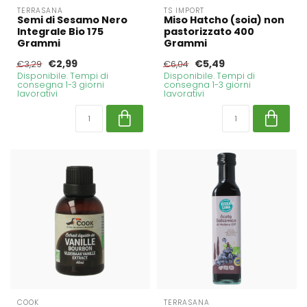
TERRASANA
TS IMPORT
Semi di Sesamo Nero
Miso Hatcho (soia) non
Integrale Bio 175
pastorizzato 400
Grammi
Grammi
€2,99
€5,49
€3,29
€6,04
Disponibile. Tempi di
Disponibile. Tempi di
consegna 1-3 giorni
consegna 1-3 giorni
lavorativi
lavorativi
COOK
TERRASANA