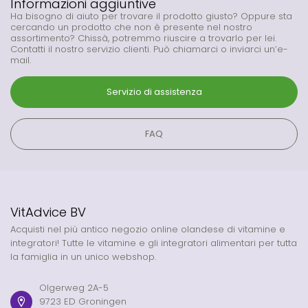
Informazioni aggiuntive
Ha bisogno di aiuto per trovare il prodotto giusto? Oppure sta
cercando un prodotto che non è presente nel nostro
assortimento? Chissà, potremmo riuscire a trovarlo per lei.
Contatti il nostro servizio clienti. Può chiamarci o inviarci un’e-
mail.
Servizio di assistenza
FAQ
VitAdvice BV
Acquisti nel più antico negozio online olandese di vitamine e
integratori! Tutte le vitamine e gli integratori alimentari per tutta
la famiglia in un unico webshop.
Olgerweg 2A-5
9723 ED Groningen