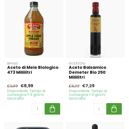
BRAGG
GUERZONI
Aceto di Mele Biologico
Aceto Balsamico
473 Millilitri
Demeter Bio 250
Millilitri
€8,99
€7,29
€9,89
€8,02
Disponibile. Tempi di
Disponibile. Tempi di
consegna 1-3 giorni
consegna 1-3 giorni
lavorativi
lavorativi