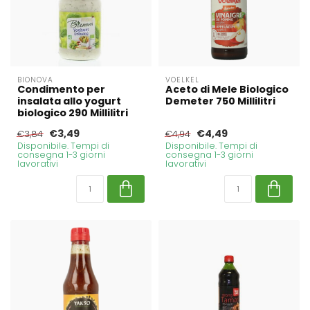
BIONOVA
VOELKEL
Condimento per
Aceto di Mele Biologico
insalata allo yogurt
Demeter 750 Millilitri
biologico 290 Millilitri
€3,49
€4,49
€3,84
€4,94
Disponibile. Tempi di
Disponibile. Tempi di
consegna 1-3 giorni
consegna 1-3 giorni
lavorativi
lavorativi