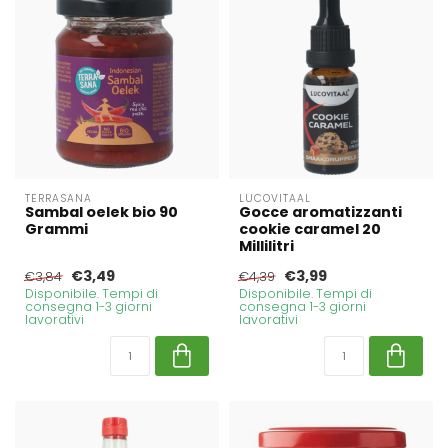
TERRASANA
LUCOVITAAL
Sambal oelek bio 90
Gocce aromatizzanti
Grammi
cookie caramel 20
Millilitri
€3,49
€3,99
€3,84
€4,39
Disponibile. Tempi di
Disponibile. Tempi di
consegna 1-3 giorni
consegna 1-3 giorni
lavorativi
lavorativi