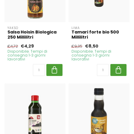
YAKSO
LIMA
Salsa Hoisin Biologica
Tamari forte bio 500
250 Millilitri
Millilitri
€4,29
€8,50
€4,72
€9,35
Disponibile. Tempi di
Disponibile. Tempi di
consegna 1-3 giorni
consegna 1-3 giorni
lavorativi
lavorativi