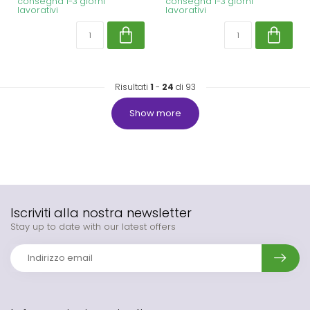
consegna 1-3 giorni
consegna 1-3 giorni
lavorativi
lavorativi
Risultati
1
-
24
di 93
Show more
Iscriviti alla nostra newsletter
Stay up to date with our latest offers