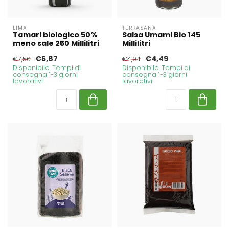
LIMA
TERRASANA
Tamari biologico 50%
Salsa Umami Bio 145
meno sale 250 Millilitri
Millilitri
€6,87
€4,49
€7,56
€4,94
Disponibile. Tempi di
Disponibile. Tempi di
consegna 1-3 giorni
consegna 1-3 giorni
lavorativi
lavorativi