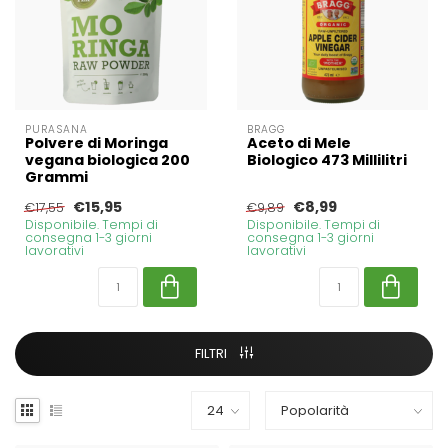
PURASANA
BRAGG
Polvere di Moringa
Aceto di Mele
vegana biologica 200
Biologico 473 Millilitri
Grammi
€15,95
€8,99
€17,55
€9,89
Disponibile. Tempi di
Disponibile. Tempi di
consegna 1-3 giorni
consegna 1-3 giorni
lavorativi
lavorativi
FILTRI