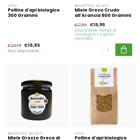
VITIV
BOUNTIFUL SELECT
Polline d'api biologico
Miele Greco Crudo
300 Grammi
all'Arancia 500 Grammi
€15,95
€17,55
Disponibile. Tempi di
consegna 1-3 giorni
lavorativi
€18,85
€20,74
Non disponibile
BOUNTIFUL SELECT
VITIV
Miele Grezzo Greco di
Polline d'api biologico