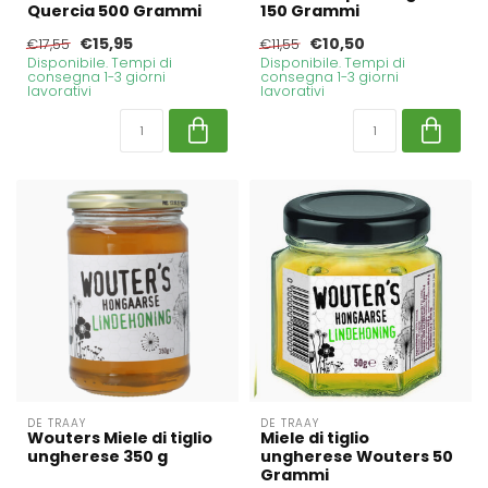
Quercia 500 Grammi
150 Grammi
€15,95
€10,50
€17,55
€11,55
Disponibile. Tempi di
Disponibile. Tempi di
consegna 1-3 giorni
consegna 1-3 giorni
lavorativi
lavorativi
DE TRAAY
DE TRAAY
Wouters Miele di tiglio
Miele di tiglio
ungherese 350 g
ungherese Wouters 50
Grammi