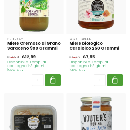
DE TRAAY
ROYAL GREEN
Miele Cremoso di Grano
Miele biologico
Saraceno 900 Grammi
Caraibico 250 Grammi
€12,99
€7,95
€14,29
€8,75
Disponibile. Tempi di
Disponibile. Tempi di
consegna 1-3 giorni
consegna 1-3 giorni
lavorativi
lavorativi