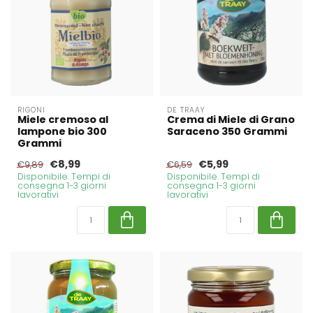
RIGONI
DE TRAAY
Miele cremoso al
Crema di Miele di Grano
lampone bio 300
Saraceno 350 Grammi
Grammi
€8,99
€5,99
€9,89
€6,59
Disponibile. Tempi di
Disponibile. Tempi di
consegna 1-3 giorni
consegna 1-3 giorni
lavorativi
lavorativi