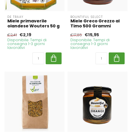
DE TRAAY
BOUNTIFUL SELECT
Miele primaverile
Miele Greco Grezzo al
olandese Wouters 50 g
Timo 500 Grammi
€2,19
€15,95
€2,41
€17,55
Disponibile. Tempi di
Disponibile. Tempi di
consegna 1-3 giorni
consegna 1-3 giorni
lavorativi
lavorativi