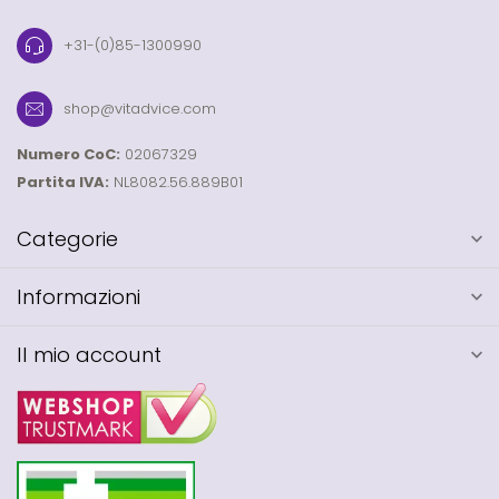
+31-(0)85-1300990
shop@vitadvice.com
Numero CoC:
02067329
Partita IVA:
NL8082.56.889B01
Categorie
Informazioni
Il mio account