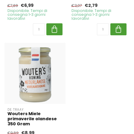
€6,99
€2,79
€7,69
€3,07
Disponibile. Tempi di
Disponibile. Tempi di
consegna 1-3 giorni
consegna 1-3 giorni
lavorativi
lavorativi
DE TRAAY
Wouters Miele
primaverile olandese
350 Gram
€8,99
€9,89