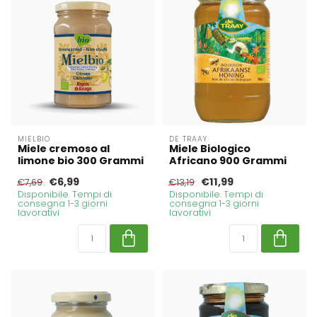
MIELBIO
DE TRAAY
Miele cremoso al
Miele Biologico
limone bio 300 Grammi
Africano 900 Grammi
€6,99
€11,99
€7,69
€13,19
Disponibile. Tempi di
Disponibile. Tempi di
consegna 1-3 giorni
consegna 1-3 giorni
lavorativi
lavorativi