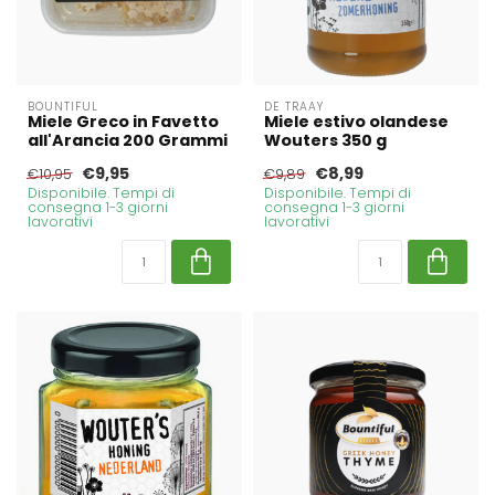
BOUNTIFUL
DE TRAAY
Miele Greco in Favetto
Miele estivo olandese
all'Arancia 200 Grammi
Wouters 350 g
€9,95
€8,99
€10,95
€9,89
Disponibile. Tempi di
Disponibile. Tempi di
consegna 1-3 giorni
consegna 1-3 giorni
lavorativi
lavorativi