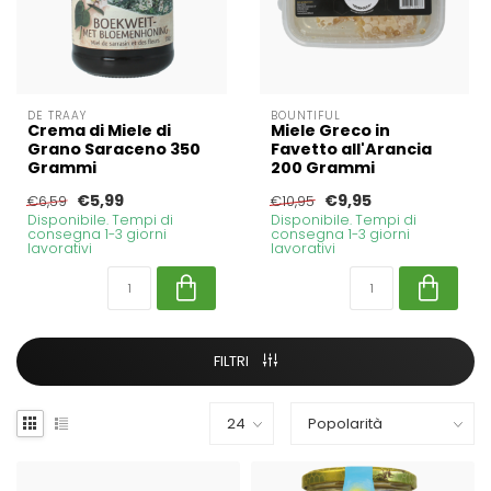
DE TRAAY
BOUNTIFUL
Crema di Miele di
Miele Greco in
Grano Saraceno 350
Favetto all'Arancia
Grammi
200 Grammi
€5,99
€9,95
€6,59
€10,95
Disponibile. Tempi di
Disponibile. Tempi di
consegna 1-3 giorni
consegna 1-3 giorni
lavorativi
lavorativi
FILTRI