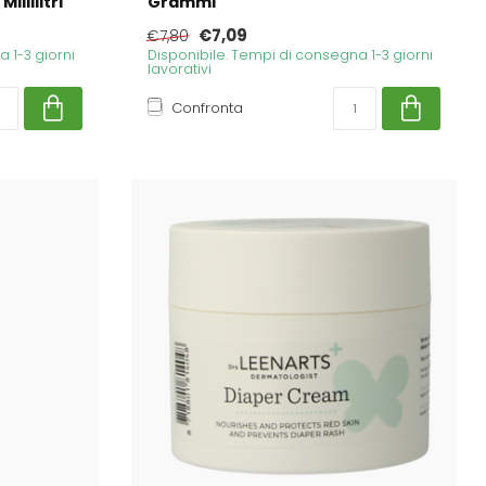
illilitri
Grammi
€7,09
€7,80
 1-3 giorni
Disponibile. Tempi di consegna 1-3 giorni
lavorativi
Confronta