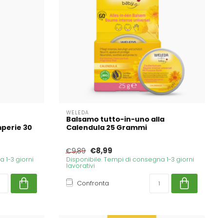
WELEDA
Balsamo tutto-in-uno alla
mperie 30
Calendula 25 Grammi
€8,99
€9,89
 1-3 giorni
Disponibile. Tempi di consegna 1-3 giorni
lavorativi
Confronta