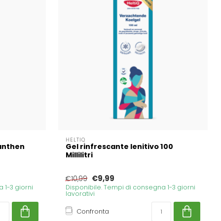
HELTIQ
anthen
Gel rinfrescante lenitivo 100
Millilitri
€9,99
€10,99
 1-3 giorni
Disponibile. Tempi di consegna 1-3 giorni
lavorativi
Confronta