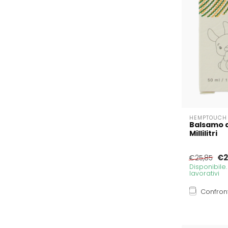
HEMPTOUCH
Balsamo d
Millilitri
€2
€25,85
Disponibile
lavorativi
Confron