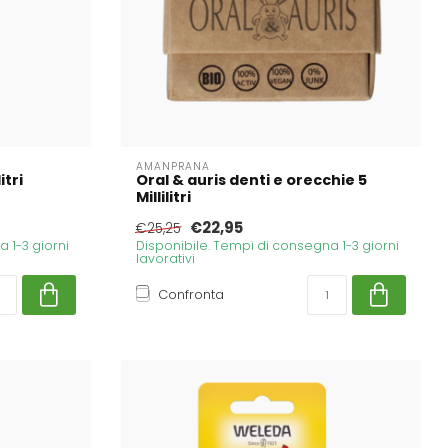
AMANPRANA
itri
Oral & auris denti e orecchie 5
Millilitri
€22,95
€25,25
 1-3 giorni
Disponibile. Tempi di consegna 1-3 giorni
lavorativi
Confronta