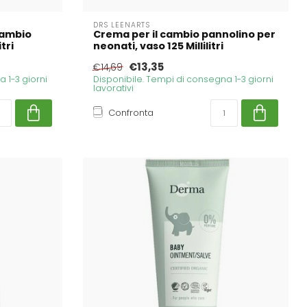
DRS LEENARTS
Cambio
Crema per il cambio pannolino per
tri
neonati, vaso 125 Millilitri
€13,35
€14,69
 1-3 giorni
Disponibile. Tempi di consegna 1-3 giorni
lavorativi
Confronta