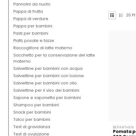
Pannolini da nuoto
Pappa di frutta
20
Pr
Pappa di verdure
Pappa per bambini
Pasti per bambini
Piatti, posate e tazze
Raccoglitore di latte materno
Sacchetto per la conservazione del latte
materno
Salviettine per bambini con acqua
Salviettine per bambini con lozione
Salviettine per bambini con olio
Salviettine per il viso dei bambini
Sapone e saponetta per bambini
Shampoo per bambini
Snack per bambini
Talco per bambini
Test di gravidanza
BEPANTHEN
Pomata p
Test di ovulazione