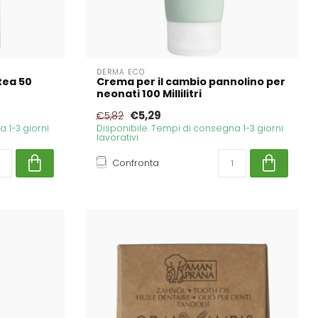
DERMA ECO
tea 50
Crema per il cambio pannolino per
neonati 100 Millilitri
€5,29
€5,82
 1-3 giorni
Disponibile. Tempi di consegna 1-3 giorni
lavorativi
Confronta