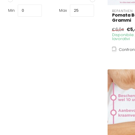
Min
Max
BEPANTHEN
Pomata B
Grammi
€5,
€6,04
Disponibile
lavorativi
Confron