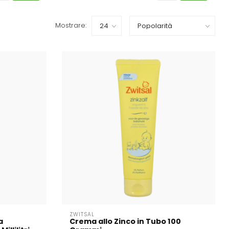
Mostrare:
ZWITSAL
a
Crema allo Zinco in Tubo 100