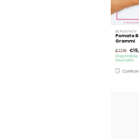
BEPANTHEN
Pomata B
Grammi
€15
€17,15
Disponibile
lavorativi
Confron