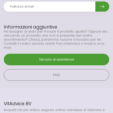
Informazioni aggiuntive
Ha bisogno di aiuto per trovare il prodotto giusto? Oppure sta
cercando un prodotto che non è presente nel nostro
assortimento? Chissà, potremmo riuscire a trovarlo per lei.
Contatti il nostro servizio clienti. Può chiamarci o inviarci un’e-
mail.
Servizio di assistenza
FAQ
VitAdvice BV
Acquisti nel più antico negozio online olandese di vitamine e