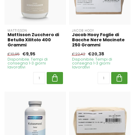
MATTISSON
JACOB HOOY
Mattisson Zucchero di
Jacob Hooy Foglie di
Betulla Xilitolo 400
Bacche Nere Macinate
Grammi
250 Grammi
€9,95
€20,38
€10,95
€22,42
Disponibile. Tempi di
Disponibile. Tempi di
consegna 1-3 giorni
consegna 1-3 giorni
lavorativi
lavorativi