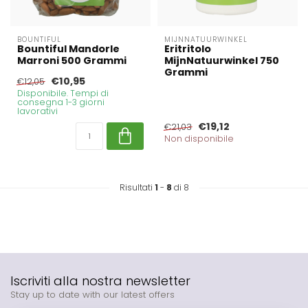
BOUNTIFUL
MIJNNATUURWINKEL
Bountiful Mandorle
Eritritolo
Marroni 500 Grammi
MijnNatuurwinkel 750
Grammi
€10,95
€12,05
Disponibile. Tempi di
consegna 1-3 giorni
lavorativi
€19,12
€21,03
Non disponibile
Risultati
1
-
8
di 8
Iscriviti alla nostra newsletter
Stay up to date with our latest offers