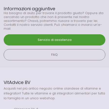
Informazioni aggiuntive
Ha bisogno di aiuto per trovare il prodotto giusto? Oppure sta
cercando un prodotto che non è presente nel nostro
assortimento? Chissà, potremmo riuscire a trovarlo per lei.
Contatti il nostro servizio clienti. Può chiamarci o inviarci un’e-
mail.
Servizio di assistenza
FAQ
VitAdvice BV
Acquisti nel più antico negozio online olandese di vitamine e
integratori! Tutte le vitamine e gli integratori alimentari per tutta
la famiglia in un unico webshop.