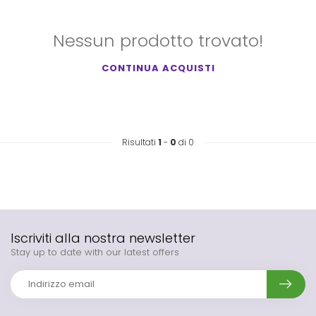
Nessun prodotto trovato!
CONTINUA ACQUISTI
Risultati
1
-
0
di 0
Iscriviti alla nostra newsletter
Stay up to date with our latest offers