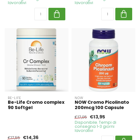
lavorativi
lavorativi
BE-LIFE
NOW
Be-Life Cromo complex
NOW Cromo Picolinato
90 Softgel
200mcg 100 Capsule
€13,95
€17,05
Disponibile. Tempi di
consegna 1-3 giorni
lavorativi
€14,36
€17,55