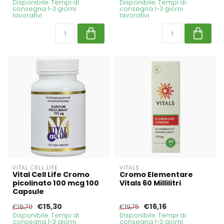
Disponibile. Tempi di
Disponibile. Tempi di
consegna 1-3 giorni
consegna 1-3 giorni
lavorativi
lavorativi
VITAL CELL LIFE
VITALS
Vital Cell Life Cromo
Cromo Elementare
picolinato 100 mcg 100
Vitals 60 Millilitri
Capsule
€15,30
€16,16
€18,70
€19,75
Disponibile. Tempi di
Disponibile. Tempi di
consegna 1-3 giorni
consegna 1-3 giorni