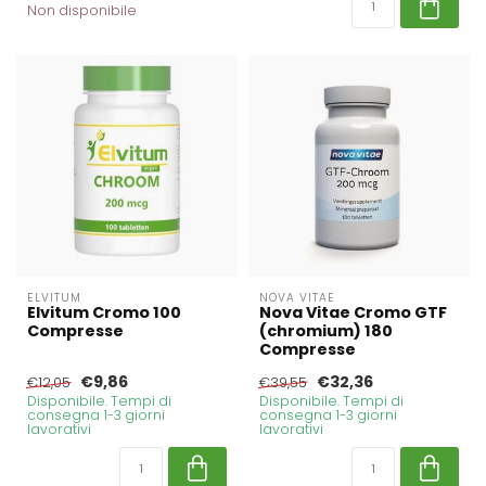
Non disponibile
ELVITUM
NOVA VITAE
Elvitum Cromo 100
Nova Vitae Cromo GTF
Compresse
(chromium) 180
Compresse
€9,86
€32,36
€12,05
€39,55
Disponibile. Tempi di
Disponibile. Tempi di
consegna 1-3 giorni
consegna 1-3 giorni
lavorativi
lavorativi