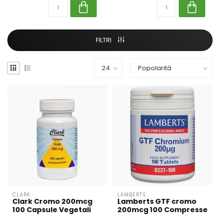
FILTRI
CLARK
LAMBERTS
Clark Cromo 200mcg
Lamberts GTF cromo
100 Capsule Vegetali
200mcg 100 Compresse