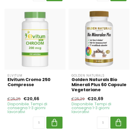
ELVITUM
GOLDEN NATURALS
Elvitum Cromo 250
Golden Naturals Bio
Compresse
Minerali Plus 60 Capsule
Vegetariane
€20,66
€20,69
€25,25
€25,29
Disponibile. Tempi di
Disponibile. Tempi di
consegna 1-3 giorni
consegna 1-3 giorni
lavorativi
lavorativi