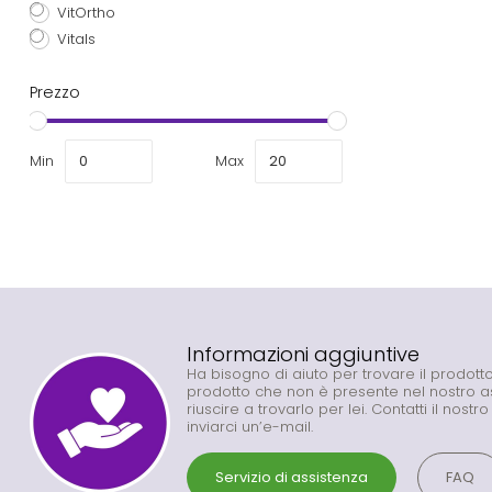
VitOrtho
Vitals
Prezzo
Min
Max
Informazioni aggiuntive
Ha bisogno di aiuto per trovare il prodot
prodotto che non è presente nel nostro 
riuscire a trovarlo per lei. Contatti il nostr
inviarci un’e-mail.
Servizio di assistenza
FAQ