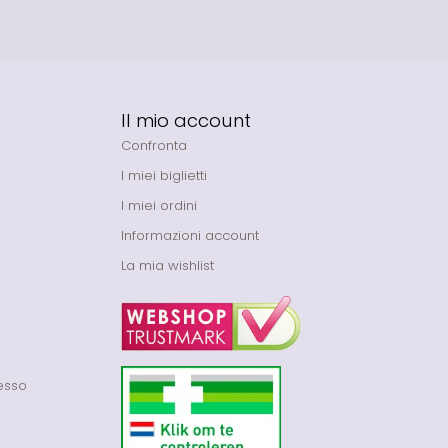
Il mio account
Confronta
I miei biglietti
I miei ordini
Informazioni account
La mia wishlist
cesso