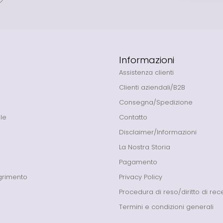
Informazioni
Assistenza clienti
Clienti aziendali/B2B
Consegna/Spedizione
le
Contatto
Disclaimer/Informazioni
La Nostra Storia
Pagamento
grimento
Privacy Policy
Procedura di reso/diritto di re
Termini e condizioni generali