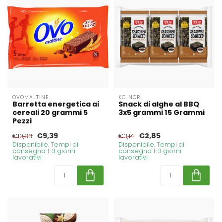
OVOMALTINE
KC NORI
Barretta energetica ai
Snack di alghe al BBQ
cereali 20 grammi 5
3x5 grammi 15 Grammi
Pezzi
€9,39
€2,85
€10,33
€3,14
Disponibile. Tempi di
Disponibile. Tempi di
consegna 1-3 giorni
consegna 1-3 giorni
lavorativi
lavorativi