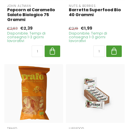
JOHN ALTMAN
NUTS & BERRIES
Popcorn al Caramello
Barretta Superfood Bio
Salato Biologico 75
40 Grammi
Grammi
€2,39
€1,99
€2,63
€2,19
Disponibile. Tempi di
Disponibile. Tempi di
consegna 1-3 giorni
consegna 1-3 giorni
lavorativi
lavorativi
TRAFO
LIFEFOOD