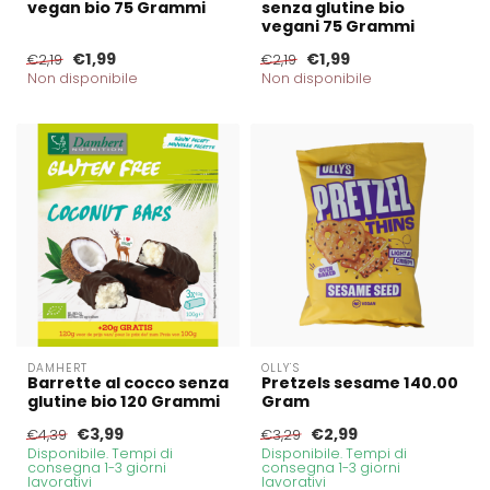
vegan bio 75 Grammi
senza glutine bio
vegani 75 Grammi
€1,99
€1,99
€2,19
€2,19
Non disponibile
Non disponibile
DAMHERT
OLLY'S
Barrette al cocco senza
Pretzels sesame 140.00
glutine bio 120 Grammi
Gram
€3,99
€2,99
€4,39
€3,29
Disponibile. Tempi di
Disponibile. Tempi di
consegna 1-3 giorni
consegna 1-3 giorni
lavorativi
lavorativi