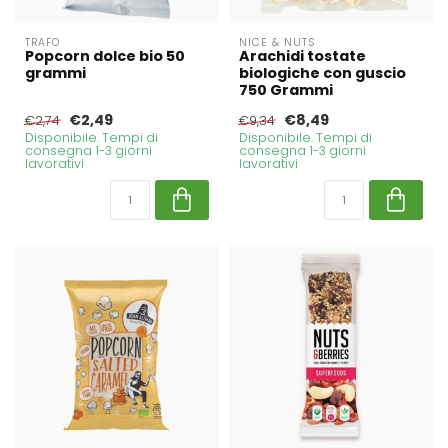
TRAFO
NICE & NUTS
Popcorn dolce bio 50
Arachidi tostate
grammi
biologiche con guscio
750 Grammi
€2,49
€8,49
€2,74
€9,34
Disponibile. Tempi di
Disponibile. Tempi di
consegna 1-3 giorni
consegna 1-3 giorni
lavorativi
lavorativi