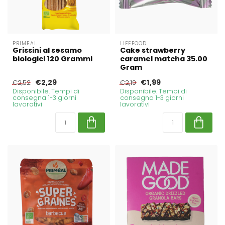
PRIMEAL
LIFEFOOD
Grissini al sesamo
Cake strawberry
biologici 120 Grammi
caramel matcha 35.00
Gram
€2,29
€1,99
€2,52
€2,19
Disponibile. Tempi di
Disponibile. Tempi di
consegna 1-3 giorni
consegna 1-3 giorni
lavorativi
lavorativi