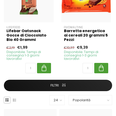
LIFEFOOD
OVOMALTINE
Lifebar Oatsnack
Barretta energetica
Gocce di Cioccolato
ai cereali 20 grammi 5
Bio 40 Grammi
Pezzi
€1,99
€9,39
€2,19
€10,33
Disponibile. Tempi di
Disponibile. Tempi di
consegna 1-3 giorni
consegna 1-3 giorni
lavorativi
lavorativi
FILTRI