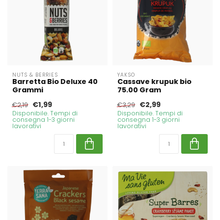
NUTS & BERRIES
YAKSO
Barretta Bio Deluxe 40
Cassave krupuk bio
Grammi
75.00 Gram
€1,99
€2,99
€2,19
€3,29
Disponibile. Tempi di
Disponibile. Tempi di
consegna 1-3 giorni
consegna 1-3 giorni
lavorativi
lavorativi