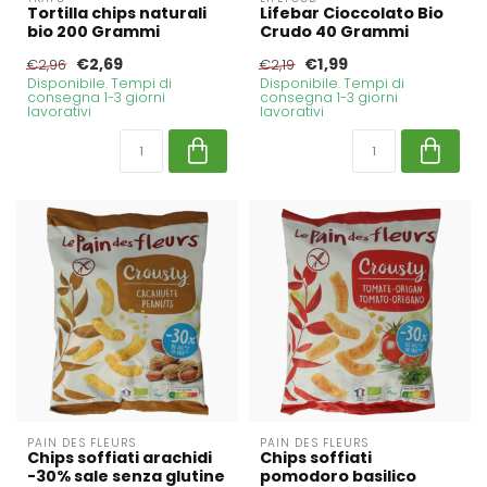
Tortilla chips naturali
Lifebar Cioccolato Bio
bio 200 Grammi
Crudo 40 Grammi
€2,69
€1,99
€2,96
€2,19
Disponibile. Tempi di
Disponibile. Tempi di
consegna 1-3 giorni
consegna 1-3 giorni
lavorativi
lavorativi
PAIN DES FLEURS
PAIN DES FLEURS
Chips soffiati arachidi
Chips soffiati
-30% sale senza glutine
pomodoro basilico