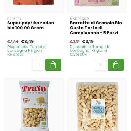
PRIMEAL
MADEGOOD
Super paprika zaden
Barrette di Granola Bio
bio 100.00 Gram
Gusto Torta di
Compleanno - 5 Pezzi
€3,49
€3,19
€3,84
€3,51
Disponibile. Tempi di
Disponibile. Tempi di
consegna 1-3 giorni
consegna 1-3 giorni
lavorativi
lavorativi