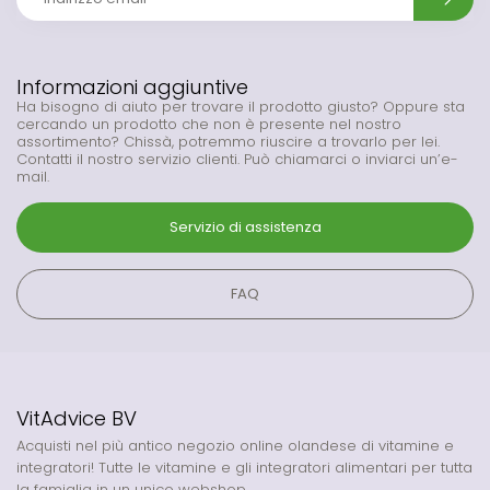
Informazioni aggiuntive
Ha bisogno di aiuto per trovare il prodotto giusto? Oppure sta
cercando un prodotto che non è presente nel nostro
assortimento? Chissà, potremmo riuscire a trovarlo per lei.
Contatti il nostro servizio clienti. Può chiamarci o inviarci un’e-
mail.
Servizio di assistenza
FAQ
VitAdvice BV
Acquisti nel più antico negozio online olandese di vitamine e
integratori! Tutte le vitamine e gli integratori alimentari per tutta
la famiglia in un unico webshop.