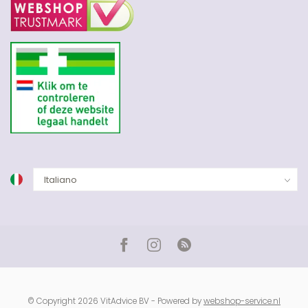
© Copyright 2026 VitAdvice BV - Powered by
webshop-service.nl