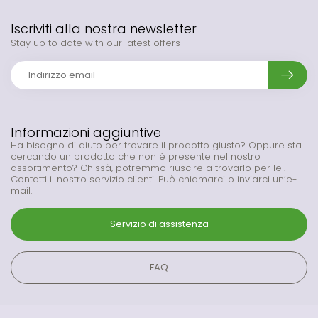
Iscriviti alla nostra newsletter
Stay up to date with our latest offers
Informazioni aggiuntive
Ha bisogno di aiuto per trovare il prodotto giusto? Oppure sta
cercando un prodotto che non è presente nel nostro
assortimento? Chissà, potremmo riuscire a trovarlo per lei.
Contatti il nostro servizio clienti. Può chiamarci o inviarci un’e-
mail.
Servizio di assistenza
FAQ