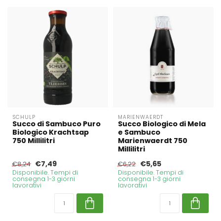
SCHULP
MARIENWAERDT
Succo di Sambuco Puro
Succo Biologico di Mela
Biologico Krachtsap
e Sambuco
750 Millilitri
Marienwaerdt 750
Millilitri
€7,49
€5,65
€8,24
€6,22
Disponibile. Tempi di
Disponibile. Tempi di
consegna 1-3 giorni
consegna 1-3 giorni
lavorativi
lavorativi