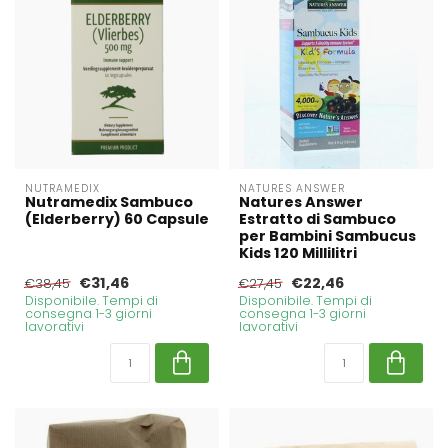
NUTRAMEDIX
NATURES ANSWER
Nutramedix Sambuco
Natures Answer
(Elderberry) 60 Capsule
Estratto di Sambuco
per Bambini Sambucus
Kids 120 Millilitri
€31,46
€22,46
€38,45
€27,45
Disponibile. Tempi di
Disponibile. Tempi di
consegna 1-3 giorni
consegna 1-3 giorni
lavorativi
lavorativi