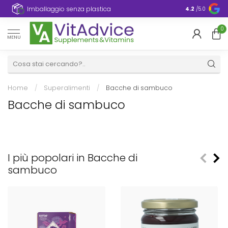
Imballaggio senza plastica
4.2
/5.0
0
MENU
Home
/
Superalimenti
/
Bacche di sambuco
Bacche di sambuco
I più popolari in Bacche di
sambuco