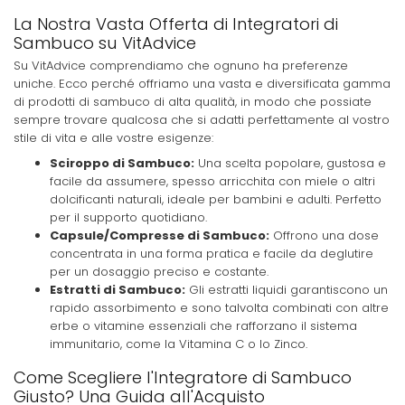
La Nostra Vasta Offerta di Integratori di
Sambuco su VitAdvice
Su VitAdvice comprendiamo che ognuno ha preferenze
uniche. Ecco perché offriamo una vasta e diversificata gamma
di prodotti di sambuco di alta qualità, in modo che possiate
sempre trovare qualcosa che si adatti perfettamente al vostro
stile di vita e alle vostre esigenze:
Sciroppo di Sambuco:
Una scelta popolare, gustosa e
facile da assumere, spesso arricchita con miele o altri
dolcificanti naturali, ideale per bambini e adulti. Perfetto
per il supporto quotidiano.
Capsule/Compresse di Sambuco:
Offrono una dose
concentrata in una forma pratica e facile da deglutire
per un dosaggio preciso e costante.
Estratti di Sambuco:
Gli estratti liquidi garantiscono un
rapido assorbimento e sono talvolta combinati con altre
erbe o vitamine essenziali che rafforzano il sistema
immunitario, come la Vitamina C o lo Zinco.
Come Scegliere l'Integratore di Sambuco
Giusto? Una Guida all'Acquisto