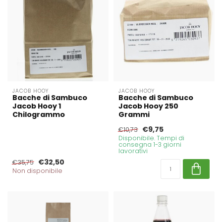
JACOB HOOY
JACOB HOOY
Bacche di Sambuco
Bacche di Sambuco
Jacob Hooy 1
Jacob Hooy 250
Chilogrammo
Grammi
€9,75
€10,73
Disponibile. Tempi di
consegna 1-3 giorni
lavorativi
€32,50
€35,75
Non disponibile