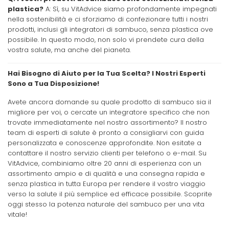
plastica?
A: Sì, su VitAdvice siamo profondamente impegnati
nella sostenibilità e ci sforziamo di confezionare tutti i nostri
prodotti, inclusi gli integratori di sambuco, senza plastica ove
possibile. In questo modo, non solo vi prendete cura della
vostra salute, ma anche del pianeta.
Hai Bisogno di Aiuto per la Tua Scelta? I Nostri Esperti
Sono a Tua Disposizione!
Avete ancora domande su quale prodotto di sambuco sia il
migliore per voi, o cercate un integratore specifico che non
trovate immediatamente nel nostro assortimento? Il nostro
team di esperti di salute è pronto a consigliarvi con guida
personalizzata e conoscenze approfondite. Non esitate a
contattare il nostro servizio clienti per telefono o e-mail. Su
VitAdvice, combiniamo oltre 20 anni di esperienza con un
assortimento ampio e di qualità e una consegna rapida e
senza plastica in tutta Europa per rendere il vostro viaggio
verso la salute il più semplice ed efficace possibile. Scoprite
oggi stesso la potenza naturale del sambuco per una vita
vitale!