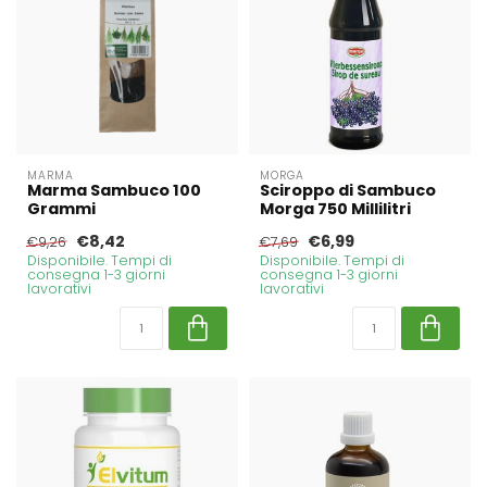
MARMA
MORGA
Marma Sambuco 100
Sciroppo di Sambuco
Grammi
Morga 750 Millilitri
€8,42
€6,99
€9,26
€7,69
Disponibile. Tempi di
Disponibile. Tempi di
consegna 1-3 giorni
consegna 1-3 giorni
lavorativi
lavorativi