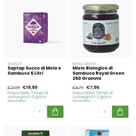
SCHULP
ROYAL GREEN
Saptap Succo di Mela e
Miele Biologico di
Sambuco 5 Litri
Sambuco Royal Green
250 Grammi
€19,99
€7,95
€21,99
€8,75
Disponibile. Tempi di
Disponibile. Tempi di
consegna 1-3 giorni
consegna 1-3 giorni
lavorativi
lavorativi