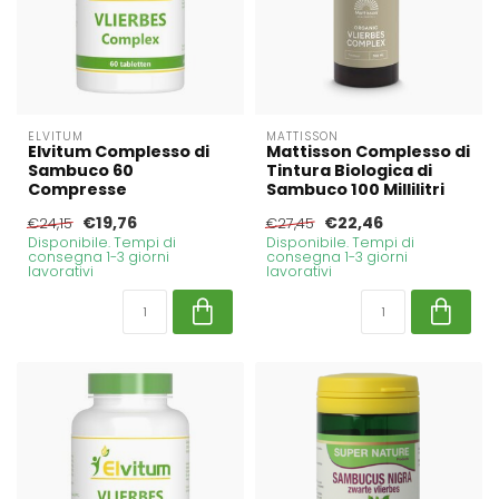
ELVITUM
MATTISSON
Elvitum Complesso di
Mattisson Complesso di
Sambuco 60
Tintura Biologica di
Compresse
Sambuco 100 Millilitri
€19,76
€22,46
€24,15
€27,45
Disponibile. Tempi di
Disponibile. Tempi di
consegna 1-3 giorni
consegna 1-3 giorni
lavorativi
lavorativi