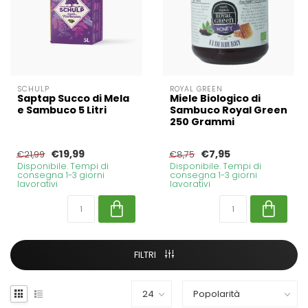
SCHULP
ROYAL GREEN
Saptap Succo di Mela
Miele Biologico di
e Sambuco 5 Litri
Sambuco Royal Green
250 Grammi
€19,99
€7,95
€21,99
€8,75
Disponibile. Tempi di
Disponibile. Tempi di
consegna 1-3 giorni
consegna 1-3 giorni
lavorativi
lavorativi
FILTRI