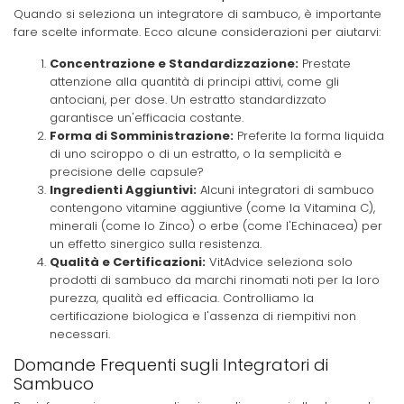
Quando si seleziona un integratore di sambuco, è importante
fare scelte informate. Ecco alcune considerazioni per aiutarvi:
Concentrazione e Standardizzazione:
Prestate
attenzione alla quantità di principi attivi, come gli
antociani, per dose. Un estratto standardizzato
garantisce un'efficacia costante.
Forma di Somministrazione:
Preferite la forma liquida
di uno sciroppo o di un estratto, o la semplicità e
precisione delle capsule?
Ingredienti Aggiuntivi:
Alcuni integratori di sambuco
contengono vitamine aggiuntive (come la Vitamina C),
minerali (come lo Zinco) o erbe (come l'Echinacea) per
un effetto sinergico sulla resistenza.
Qualità e Certificazioni:
VitAdvice seleziona solo
prodotti di sambuco da marchi rinomati noti per la loro
purezza, qualità ed efficacia. Controlliamo la
certificazione biologica e l'assenza di riempitivi non
necessari.
Domande Frequenti sugli Integratori di
Sambuco