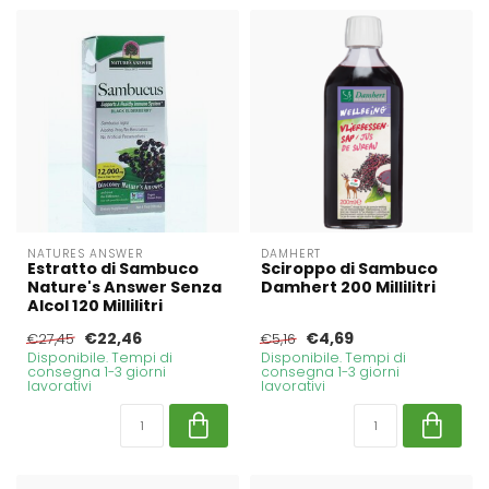
NATURES ANSWER
DAMHERT
Estratto di Sambuco
Sciroppo di Sambuco
Nature's Answer Senza
Damhert 200 Millilitri
Alcol 120 Millilitri
€22,46
€4,69
€27,45
€5,16
Disponibile. Tempi di
Disponibile. Tempi di
consegna 1-3 giorni
consegna 1-3 giorni
lavorativi
lavorativi