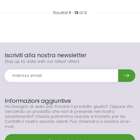
Risultati
1
-
13
di 13
Iscriviti alla nostra newsletter
Stay up to date with our latest offers
Informazioni aggiuntive
Ha bisogno di aiuto per trovare il prodotto giusto? Oppure sta
cercando un prodotto che non è presente nel nostro
assortimento? Chissà, potremmo riuscire a trovarlo per lei.
Contatti il nostro servizio clienti. Può chiamarci o inviarci un’e-
mail.