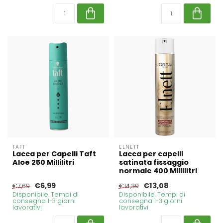
TAFT
ELNETT
Lacca per Capelli Taft
Lacca per capelli
Aloe 250 Millilitri
satinata fissaggio
normale 400 Millilitri
€6,99
€13,08
€7,69
€14,39
Disponibile. Tempi di
Disponibile. Tempi di
consegna 1-3 giorni
consegna 1-3 giorni
lavorativi
lavorativi