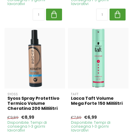
lavorativi
lavorativi
SYOSS
TAFT
Syoss Spray Protettivo
Lacca Taft Volume
Termico Volume
Mega Forte 150 Millilitri
Cheratina 200 Millilitri
€8,99
€6,99
€9,89
€7,69
Disponibile. Tempi di
Disponibile. Tempi di
consegna 1-3 giorni
consegna 1-3 giorni
lavorativi
lavorativi