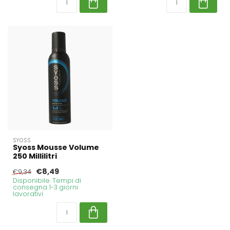
SYOSS
Syoss Mousse Volume
250 Millilitri
€8,49
€9,34
Disponibile. Tempi di
consegna 1-3 giorni
lavorativi