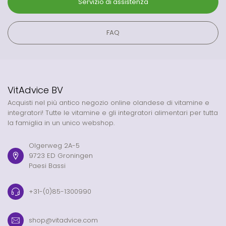
Servizio di assistenza
FAQ
VitAdvice BV
Acquisti nel più antico negozio online olandese di vitamine e
integratori! Tutte le vitamine e gli integratori alimentari per tutta
la famiglia in un unico webshop.
Olgerweg 2A-5
9723 ED Groningen
Paesi Bassi
+31-(0)85-1300990
shop@vitadvice.com