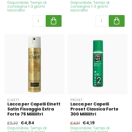
Disponibile. Tempi di
Disponibile. Tempi di
consegna 1-3 giorni
consegna 1-3 giorni
lavorativi
lavorativi
ELNETT
PROSET
Lacca per Capelli Elnett
Lacca per Capelli
Satin Fissaggio Extra
Proset Classica Forte
Forte 75 Millilitri
300 Millilitri
€4,84
€4,19
€5,32
€4,61
Disponibile. Tempi di
Disponibile. Tempi di
consegna 1-3 giorni
consegna 1-3 giorni