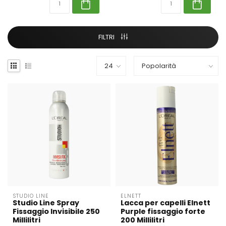
FILTRI
STUDIO LINE
ELNETT
Studio Line Spray
Lacca per capelli Elnett
Fissaggio Invisibile 250
Purple fissaggio forte
Millilitri
200 Millilitri