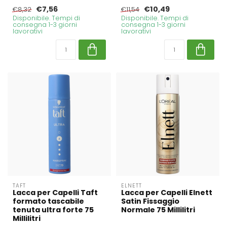
€7,56
€10,49
€8,32
€11,54
Disponibile. Tempi di
Disponibile. Tempi di
consegna 1-3 giorni
consegna 1-3 giorni
lavorativi
lavorativi
TAFT
ELNETT
Lacca per Capelli Taft
Lacca per Capelli Elnett
formato tascabile
Satin Fissaggio
tenuta ultra forte 75
Normale 75 Millilitri
Millilitri